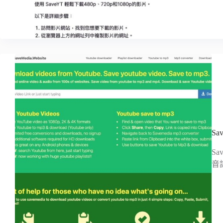
Sa
S
音