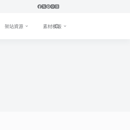
架站資源
素材模版