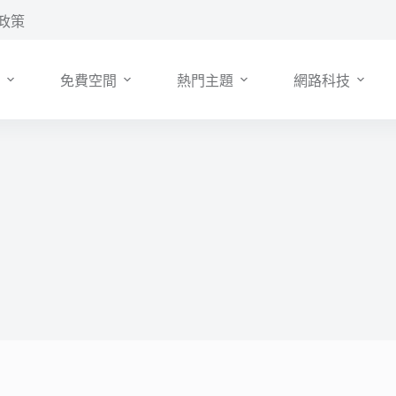
政策
免費空間
熱門主題
網路科技