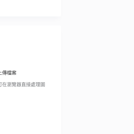
需上傳檔案
即可在瀏覽器直接處理圖