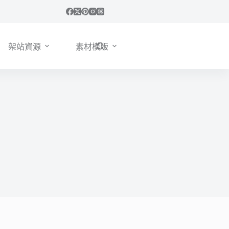
架站資源
素材模版