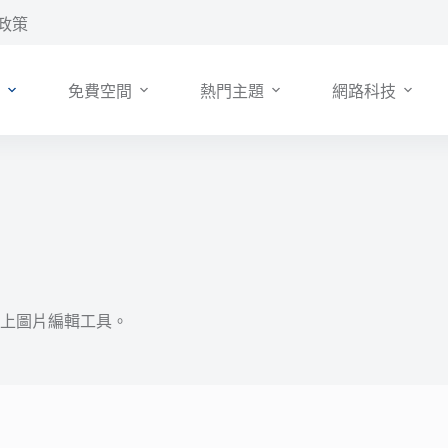
政策
免費空間
熱門主題
網路科技
上圖片編輯工具。