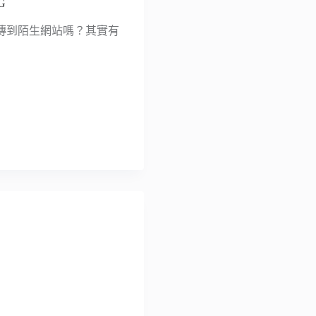
G
傳到陌生網站嗎？其實有