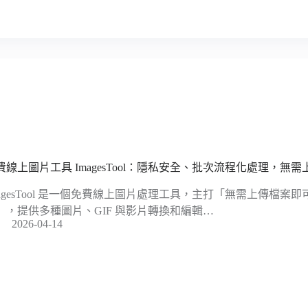
費線上圖片工具 ImagesTool：隱私安全、批次流程化處理，無
magesTool 是一個免費線上圖片處理工具，主打「無需上傳檔案
」，提供多種圖片、GIF 與影片轉換和編輯…
2026-04-14