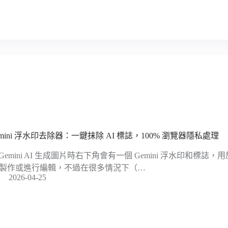
emini 浮水印去除器：一鍵抹除 AI 標誌，100% 瀏覽器隱私處理
 Gemini AI 生成圖片時右下角會有一個 Gemini 浮水印和標
I 製作或進行編輯，不過在很多情況下（…
2026-04-25