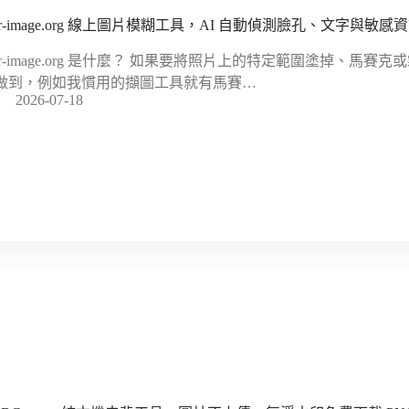
lur-image.org 線上圖片模糊工具，AI 自動偵測臉孔、文字與敏感
lur-image.org 是什麼？ 如果要將照片上的特定範圍塗掉、馬
做到，例如我慣用的擷圖工具就有馬賽…
2026-07-18