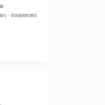
資訊
賽克或霧化，透過編輯軟體就