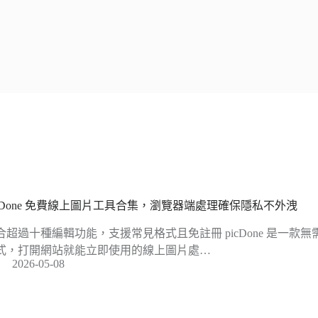
icDone 免費線上圖片工具合集，瀏覽器端處理確保隱私不外洩
合超過十種編輯功能，支援常見格式且免註冊 picDone 是一款
式，打開網站就能立即使用的線上圖片處…
2026-05-08