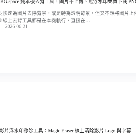
OBG.space 純本機去背工具，圖片不上傳、無浮水印免費下載 PN
要快速為圖片去除背景，或是轉為透明背景，但又不想將圖片上
少線上去背工具都是在本機執行，直接在…
2026-06-21
 影片浮水印移除工具：Magic Eraser 線上清除影片 Logo 與字幕