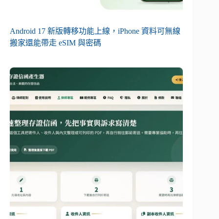
Android 17 新版轉移功能上線，iPhone 資料可無線
搬家還能帶走 eSIM 與密碼