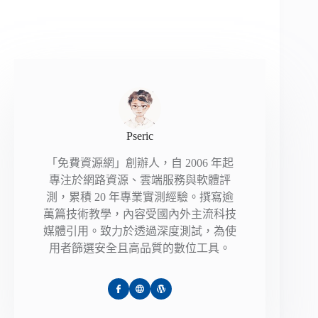
Pseric
「免費資源網」創辦人，自 2006 年起
專注於網路資源、雲端服務與軟體評
測，累積 20 年專業實測經驗。撰寫逾
萬篇技術教學，內容受國內外主流科技
媒體引用。致力於透過深度測試，為使
用者篩選安全且高品質的數位工具。