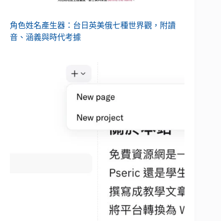
角色姓名產生器：台日英美俄七種世界觀，附讀
音、涵義與時代考據