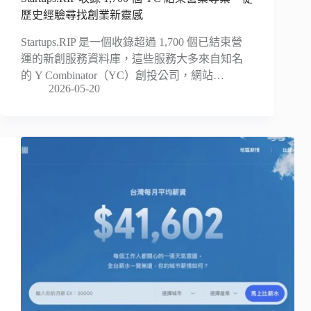
歷史經驗尋找創業新靈感
Startups.RIP 是一個收錄超過 1,700 個已結束營
運的新創服務資料庫，這些服務大多來自知名
的 Y Combinator（YC）創投公司，網站…
2026-05-20