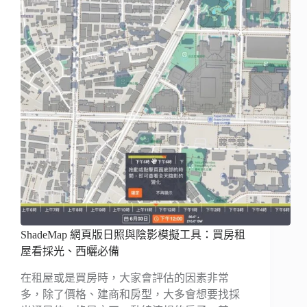
ShadeMap 網頁版日照與陰影模擬工具：買房租
屋看採光、西曬必備
在租屋或是買房時，大家會評估的因素非常
多，除了價格、建商和房型，大多會想要找採