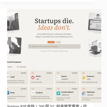
Startups.RIP 收錄 1,700 個 YC 結束營業專案，從