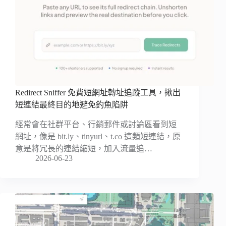
Redirect Sniffer 免費短網址轉址追蹤工具，揪出
短連結最終目的地避免釣魚陷阱
經常會在社群平台、行銷郵件或討論區看到短
網址，像是 bit.ly、tinyurl、t.co 這類短連結，原
意是將冗長的連結縮短，加入流量追…
2026-06-23