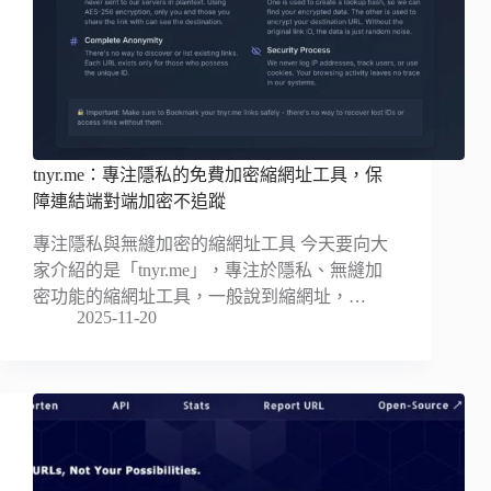
tnyr.me：專注隱私的免費加密縮網址工具，保
障連結端對端加密不追蹤
專注隱私與無縫加密的縮網址工具 今天要向大
家介紹的是「tnyr.me」，專注於隱私、無縫加
密功能的縮網址工具，一般說到縮網址，…
2025-11-20