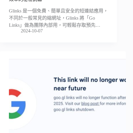
Glinks 是一個免費、簡單且安全的短連結應用，
不同於一般常見的縮網址，Glinks 將「Go
Links」做為團隊內部用，可輕鬆存取預先…
2024-10-07