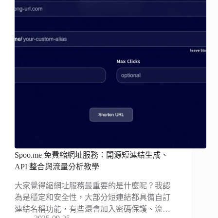
Spoo.me 免費縮網址服務：開源短連結生成、
API 整合與流量分析教學
大家覺得縮網址服務最重要的是什麼呢？我認
為是穩定和安全性，大部分短連結都具備自訂
連結名稱功能，有些還會加入密碼保護、流…