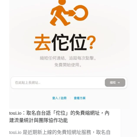
toui.io：取名自台語「佗位」的免費縮網址，內
建流量統計與團隊協作功能
toui.io 是近期新上線的免費短網址服務，取名自