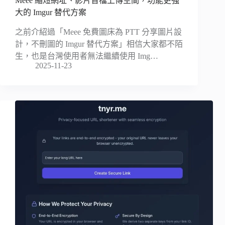
Meee 縮短網址、影片音檔上傳空間，功能更強
大的 Imgur 替代方案
之前介紹過「Meee 免費圖床為 PTT 分享圖片設
計，不刪圖的 Imgur 替代方案」相信大家都不陌
生，也是台灣使用者無法繼續使用 Img…
2025-11-23