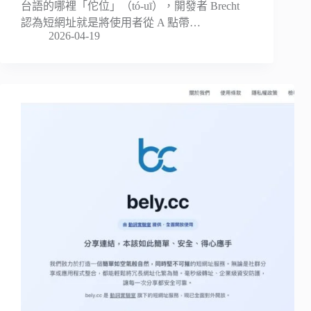
台語的哪裡「佗位」（tó-uī），開發者 Brecht
認為短網址就是將使用者從 A 點帶…
2026-04-19