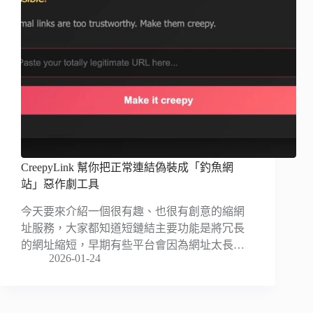
CreepyLink 幫你把正常連結偽裝成「釣魚網
站」惡作劇工具
今天要來介紹一個很有趣、也很有創意的縮網
址服務，大家都知道短鏈結主要功能是將冗長
的網址縮短，早期有些平台會因為網址太長…
2026-01-24