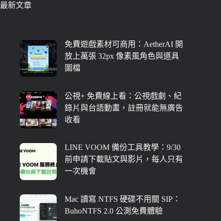
最新文章
免費遊戲素材可商用：AetherAI 開
放上萬張 32px 像素風角色與道具
圖檔
公視+ 免費線上看：公視戲劇、紀
錄片與台語動畫，註冊就能無廣告
收看
LINE VOOM 備份工具教學：9/30
前申請下載貼文與影片，每人只有
一次機會
Mac 讀寫 NTFS 硬碟不用關 SIP：
BuhoNTFS 2.0 公測免費體驗