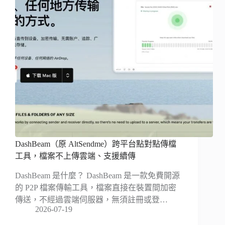
DashBeam（原 AltSendme）跨平台點對點傳檔
工具，檔案不上傳雲端、支援續傳
DashBeam 是什麼？ DashBeam 是一款免費開源
的 P2P 檔案傳輸工具，檔案直接在裝置間加密
傳送，不經過雲端伺服器，無須註冊或登…
2026-07-19