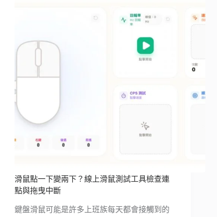
滑鼠點一下變兩下？線上滑鼠測試工具檢查連
點與拖曳中斷
鍵盤滑鼠可能是許多上班族每天都會接觸到的