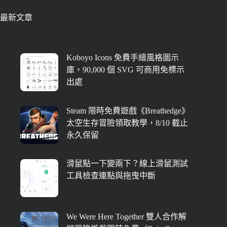
最新文章
Koboyo Icons 免費手繪風格圖示
庫，90,000 個 SVG 可商用免標示
出處
Steam 限時免費遊戲《Breathedge》
太空生存冒險領取教學，8/10 截止
永久保留
滑鼠點一下變兩下？線上滑鼠測試
工具檢查連點與拖曳中斷
We Were Here Together 雙人合作解