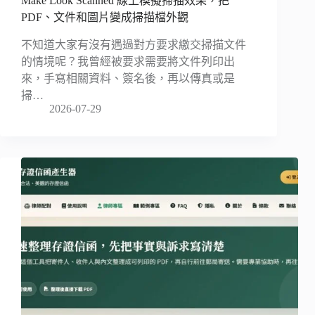
Make Look Scanned 線上模擬掃描效果，把
PDF、文件和圖片變成掃描檔外觀
不知道大家有沒有遇過對方要求繳交掃描文件
的情境呢？我曾經被要求需要將文件列印出
來，手寫相關資料、簽名後，再以傳真或是
掃…
2026-07-29