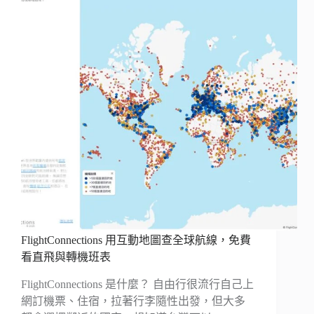
FlightConnections 用互動地圖查全球航線，免費
看直飛與轉機班表
FlightConnections 是什麼？ 自由行很流行自己上
網訂機票、住宿，拉著行李隨性出發，但大多