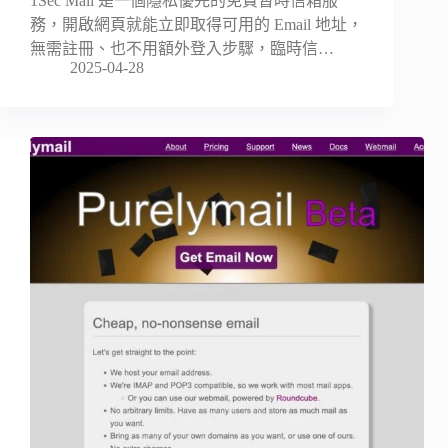
1Sec Mail 是一個隱私優先的免費暫時信箱服
務，開啟網頁就能立即取得可用的 Email 地址，
無需註冊、也不用額外登入步驟，臨時信…
2025-04-28