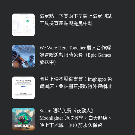
滑鼠點一下變兩下？線上滑鼠測試
工具檢查連點與拖曳中斷
We Were Here Together 雙人合作解
謎冒險遊戲限時免費（Epic Games
放送中）
圖片上傳不壓縮畫質：Imghippo 免
費圖床，免註冊直接取得外連網址
Steam 限時免費《夜勤人》
Moonlighter 領取教學，白天顧店、
晚上下地城，8/10 前永久保留