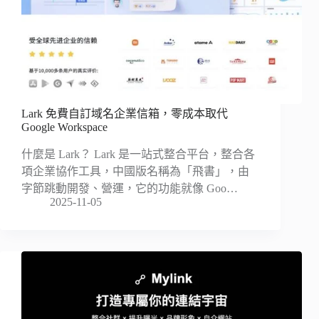
Lark 免費自訂域名企業信箱，零成本取代
Google Workspace
什麼是 Lark？ Lark 是一站式整合平台，整合各
項企業協作工具，中國版名稱為「飛書」，由
字節跳動開發、營運，它的功能就像 Goo…
2025-11-05