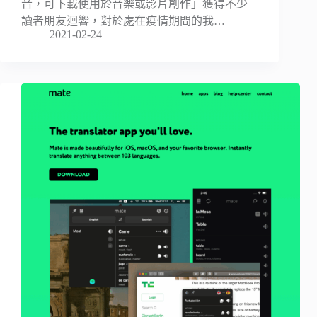
音，可下載使用於音樂或影片創作」獲得不少
讀者朋友迴響，對於處在疫情期間的我…
2021-02-24