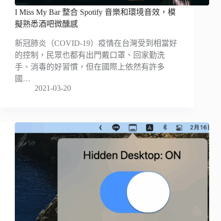
I Miss My Bar 整合 Spotify 音樂和環境音效，模
擬熟悉酒吧微醺感
新冠肺炎（COVID-19）疫情在台灣受到相當好
的控制，民眾也都有出門戴口罩、回家勤洗
手、消毒的好習慣，但在國際上依然有許多
國…
2021-03-20