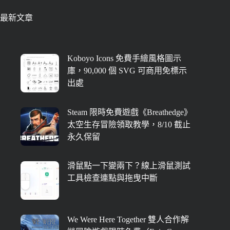
最新文章
Koboyo Icons 免費手繪風格圖示
庫，90,000 個 SVG 可商用免標示
出處
Steam 限時免費遊戲《Breathedge》
太空生存冒險領取教學，8/10 截止
永久保留
滑鼠點一下變兩下？線上滑鼠測試
工具檢查連點與拖曳中斷
We Were Here Together 雙人合作解