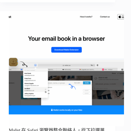
Malist 在 Safari 瀏覽器整合聯絡人，從下拉選單