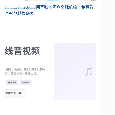
FlightConnections 用互動地圖查全球航線，免費看
直飛與轉機班表