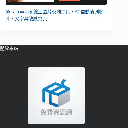
blur-image.org 線上圖片模糊工具，AI 自動偵測臉
孔、文字與敏感資訊
關於本站