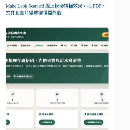
Make Look Scanned 線上模擬掃描效果，把 PDF、
文件和圖片變成掃描檔外觀