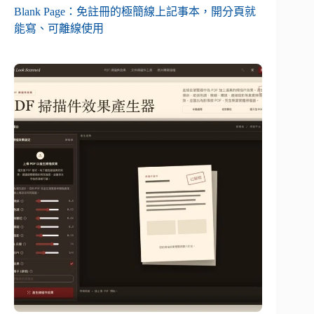
Blank Page：免註冊的極簡線上記事本，開分頁就
能寫、可離線使用