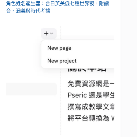
角色姓名產生器：台日英美俄七種世界觀，附讀
音、涵義與時代考據