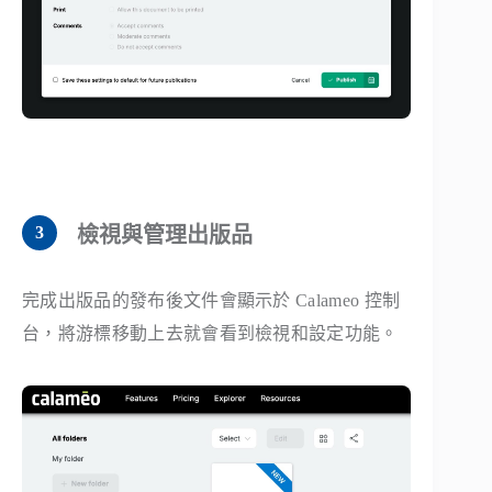
檢視與管理出版品
完成出版品的發布後文件會顯示於 Calameo 控制
台，將游標移動上去就會看到檢視和設定功能。