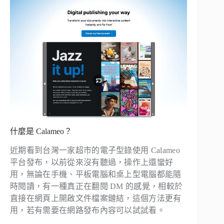
什麼是 Calameo？
近期看到台灣一家超市的電子型錄使用 Calameo
平台發布，以前從來沒有聽過，操作上還蠻好
用，無論在手機、平板電腦和桌上型電腦都能隨
時閱讀，有一種真正在翻閱 DM 的感覺，相較於
直接在網頁上開啟文件檔案鏈結，這個方法更有
用，若有需要在網路發布內容可以試試看。