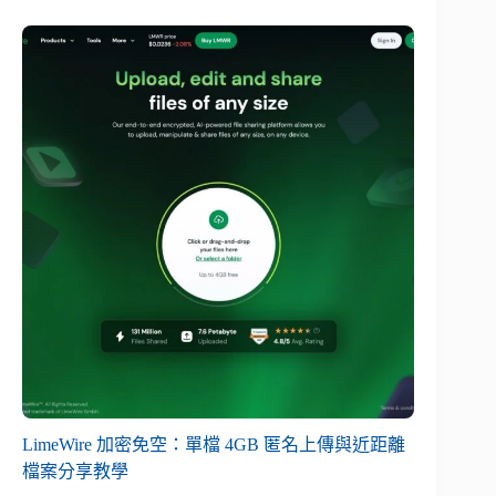
LimeWire 加密免空：單檔 4GB 匿名上傳與近距離
檔案分享教學