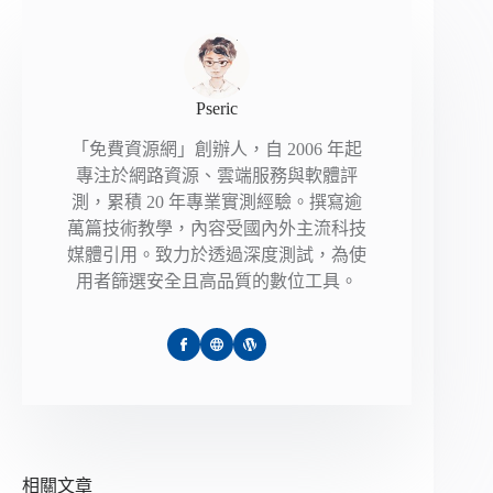
Pseric
「免費資源網」創辦人，自 2006 年起
專注於網路資源、雲端服務與軟體評
測，累積 20 年專業實測經驗。撰寫逾
萬篇技術教學，內容受國內外主流科技
媒體引用。致力於透過深度測試，為使
用者篩選安全且高品質的數位工具。
相關文章