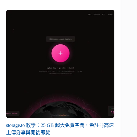
storage.to 教學：25 GB 超大免費空間，免註冊高速
上傳分享與閱後即焚