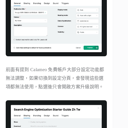
前面有提到 Calameo 免費帳戶大部分設定功能都
無法調整，如果切換到設定分頁，會發現這些選
項都無法使用，點選後只會開啟方案升級說明。