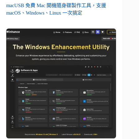
macUSB 免費 Mac 開機隨身碟製作工具，支援
macOS、Windows、Linux 一次搞定