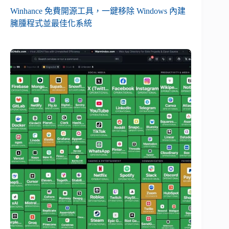
Winhance 免費開源工具，一鍵移除 Windows 內建
臃腫程式並最佳化系統