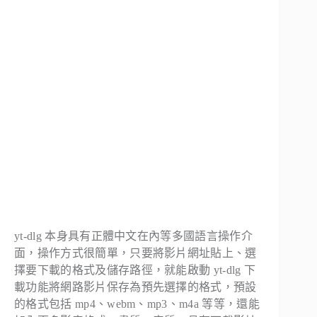
yt-dlg 本身具有正體中文在內等多國語言操作介
面，操作方式很簡單，只要將影片網址貼上、選
擇要下載的格式及儲存路徑，就能啟動 yt-dlg 下
載功能將網路影片保存為預先選擇的格式，預設
的格式包括 mp4、webm、mp3、m4a 等等，還能