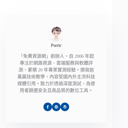
Pseric
「免費資源網」創辦人，自 2006 年起
專注於網路資源、雲端服務與軟體評
測，累積 20 年專業實測經驗。撰寫逾
萬篇技術教學，內容受國內外主流科技
媒體引用。致力於透過深度測試，為使
用者篩選安全且高品質的數位工具。