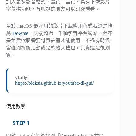
加入更多影音格式、畫質、音質，具有下載影片
字幕檔功能，有興趣的朋友可以研究看看。
至於 macOS 最好用的影片下載應用程式我還是推
薦
Downie
，支援超過一千種影音平台網站，但不
是免費軟體需要付費註冊才能使用，不過有時候
會碰到折價活動或是軟體大禮包，其實還是很划
算。
yt-dlg
https://oleksis.github.io/youtube-dl-gui/
使用教學
STEP 1
開啟 yt-dlg 官網後找到「
Downloads
」下載區