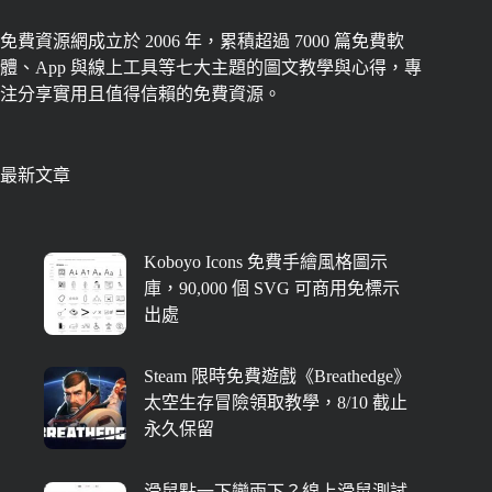
免費資源網成立於 2006 年，累積超過 7000 篇免費軟
體、App 與線上工具等七大主題的圖文教學與心得，專
注分享實用且值得信賴的免費資源。
最新文章
Koboyo Icons 免費手繪風格圖示
庫，90,000 個 SVG 可商用免標示
出處
Steam 限時免費遊戲《Breathedge》
太空生存冒險領取教學，8/10 截止
永久保留
滑鼠點一下變兩下？線上滑鼠測試