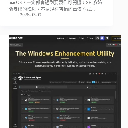
macOS，一定都會遇到要製作可開機 USB 系統
隨身碟的情境，不過現在普遍的重灌方式…
2026-07-09