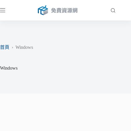
跳
至
主
要
內
容
首頁
›
Windows
Windows