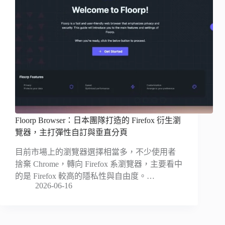
Floorp Browser：日本團隊打造的 Firefox 衍生瀏
覽器，主打彈性自訂與垂直分頁
目前市場上的瀏覽器選擇相當多，不少使用者
捨棄 Chrome，轉向 Firefox 系瀏覽器，主要看中
的是 Firefox 較高的隱私性與自由度。…
2026-06-16