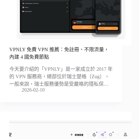
VPNLY 免費 VPN 推薦：免註冊、不限流量，
內建 4 國免費節點
今天要介紹的「VPNLY」是一家成立於 2017 年
的 VPN 服務商，總部位於瑞士楚格（Zug），
一般來說，瑞士服務優勢是受嚴格的隱私保…
2026-02-10