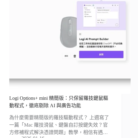
Logi Options+ mini 精簡版：只保留羅技鍵鼠驅
動程式，徹底剔除 AI 與廣告功能
為什麼需要精簡版的羅技驅動程式？ 上週寫了
一篇「Mac 羅技滑鼠、鍵盤自訂按鍵失效？官
方修補程式解決憑證問題」教學，相信有遇…