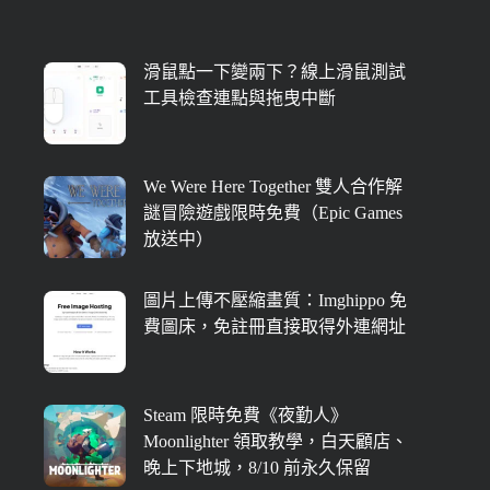
滑鼠點一下變兩下？線上滑鼠測試
工具檢查連點與拖曳中斷
We Were Here Together 雙人合作解
謎冒險遊戲限時免費（Epic Games
放送中）
圖片上傳不壓縮畫質：Imghippo 免
費圖床，免註冊直接取得外連網址
Steam 限時免費《夜勤人》
Moonlighter 領取教學，白天顧店、
晚上下地城，8/10 前永久保留