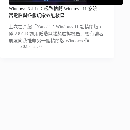
Windows X-Lite：極致精簡 Windows 11 系統，
舊電腦與遊戲玩家效能救星
上次在介紹「Nano11：Windows 11 超精簡版，
僅 2.8 GB 適用低階電腦與虛擬機器」後有讀者
朋友向我推薦另一個精簡版 Windows 作…
2025-12-30