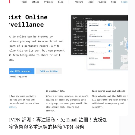
IVPN 評測：專注隱私、免 Email 註冊！支援加
密貨幣與多重連線的極簡 VPN 服務