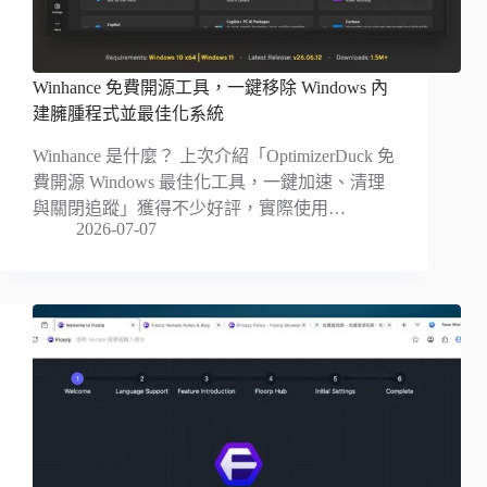
Winhance 免費開源工具，一鍵移除 Windows 內
建臃腫程式並最佳化系統
Winhance 是什麼？ 上次介紹「OptimizerDuck 免
費開源 Windows 最佳化工具，一鍵加速、清理
與關閉追蹤」獲得不少好評，實際使用…
2026-07-07