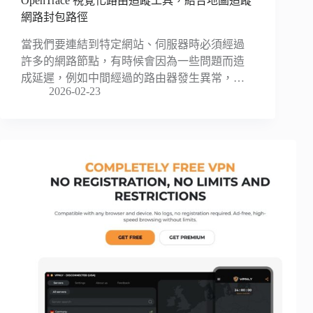
OpenTrace 視覺化路由追蹤工具，結合地圖追蹤
網路封包路徑
當我們要連結到特定網站、伺服器時必須經過
許多的網路節點，有時候會因為一些問題而造
成延遲，例如中間經過的路由器發生異常，…
2026-02-23