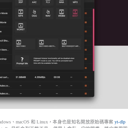
ndows、macOS 和 Linux，本身也是知名開放原始碼專案
yt-dlp