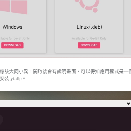
dows 版本應該大同小異，開啟後會有說明畫面，可以得知應用程式是
 yt-dlp。