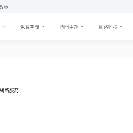
政策
免費空間
熱門主題
網路科技
種網路服務