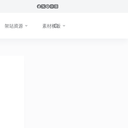
架站資源
素材模版