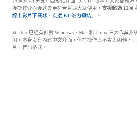
youtube-dl 分支）圖形化介面（GUI）版本，大家都
後操作介面後就會更符合普羅大眾使用，
支援超過 1200
線上影片下載器，支援 BT 磁力連結
」。
Stacher 已經有針對 Windows、Mac 和 Lin
用，本身沒有內建中文介面，但在操作上不會太困難，
片、音訊格式。