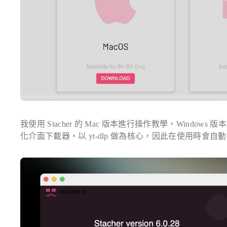
我使用 Stacher 的 Mac 版本進行操作教學，Win
化介面下載器，以 yt-dlp 做為核心，因此在使用時會自動安裝