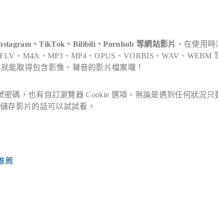
nstagram、TikTok、Bilibili、Pornhub 等網站影片
，在使用時
V、M4A、MP3、MP4、OPUS、VORBIS、WAV、WEBM 
，就能取得包含影像、聲音的影片檔案囉！
帳號密碼，也有自訂瀏覽器 Cookie 選項，無論是遇到任何狀況
台儲存影片的話可以試試看。
務推薦