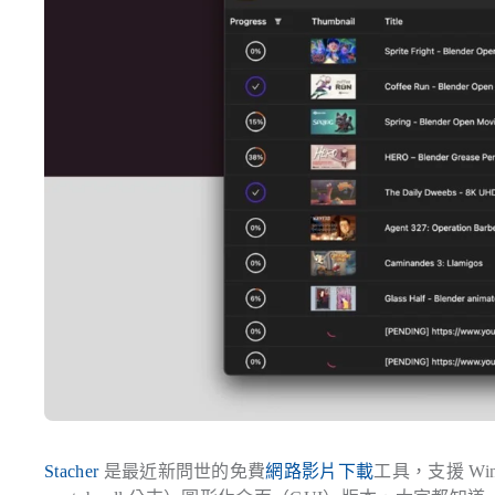
Stacher
是最近新問世的免費
網路影片下載
工具，支援 Wi