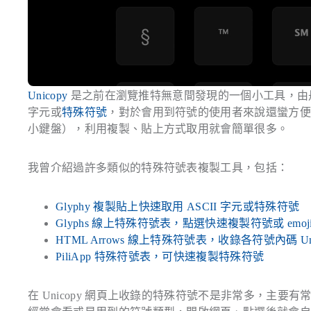
Unicopy
是之前在瀏覽推特無意間發現的一個小工具，由
字元或
特殊符號
，對於會用到符號的使用者來說還蠻方
小鍵盤），利用複製、貼上方式取用就會簡單很多。
我曾介紹過許多類似的特殊符號表複製工具，包括：
Glyphy 複製貼上快速取用 ASCII 字元或特殊符號
Glyphs 線上特殊符號表，點選快速複製符號或 emoj
HTML Arrows 線上特殊符號表，收錄各符號內碼 Unicod
PiliApp 特殊符號表，可快速複製特殊符號
在 Unicopy 網頁上收錄的特殊符號不是非常多，主