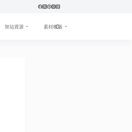
架站資源
素材模版