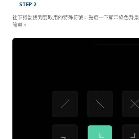
STEP 2
往下捲動找到要取用的特殊符號，點選一下顯示綠色背
簡單。