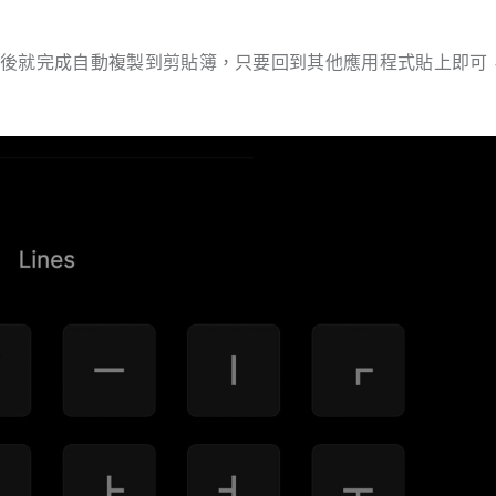
景後就完成自動複製到剪貼簿，只要回到其他應用程式貼上即可