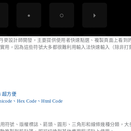
丹麥設計師開發，主要提供使用者快速點選、複製頁面上看到
便實用，因為這些符號大多都很難利用輸入法快速輸入（除非打
i 超方便
e、Hex Code、Html Code
要有常用符號、版權標誌、箭頭、圓形、三角形和線條幾種分類，大