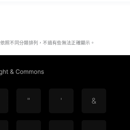
符號，依照不同分類排列，不過有些無法正確顯示。