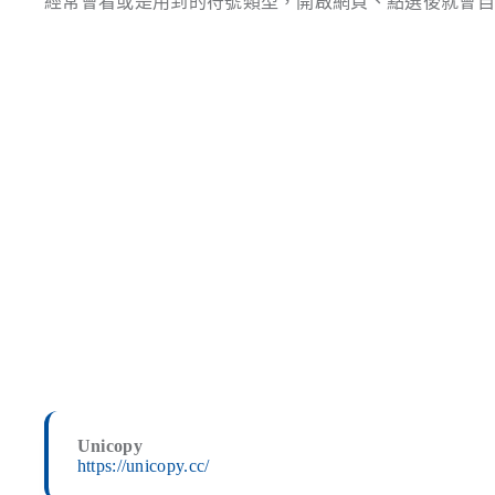
經常會看或是用到的符號類型，開啟網頁、點選後就會
Unicopy
https://unicopy.cc/