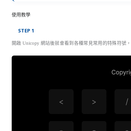
使用教學
STEP 1
開啟 Unicopy 網站後就會看到各種常見常用的特殊