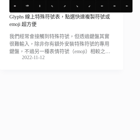
Glyphs 線上特殊符號表，點選快速複製符號或
emoji 超方便
我們經常會接觸到特殊符號，但透過鍵盤其實
很難輸入，除非你有額外安裝特殊符號的專用
鍵盤，不過另一種表情符號（emoji）相較之…
2022-11-12