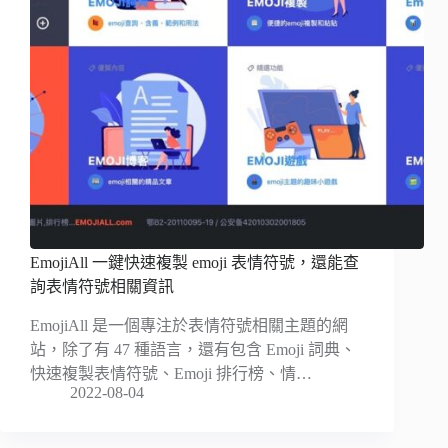
EmojiAll 一鍵快速複製 emoji 表情符號，還能查
詢表情符號相關資訊
EmojiAll 是一個專注於表情符號相關主題的網
站，除了有 47 種語言，還有包含 Emoji 詞典、
快速複製表情符號、Emoji 排行榜、情…
2022-08-04