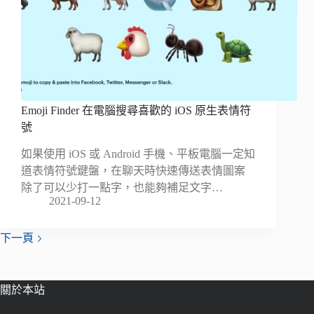
Emoji Finder 在電腦搜尋喜歡的 iOS 原生表情符
號
如果使用 iOS 或 Android 手機、平板電腦一定知
道表情符號鍵盤，在聊天時快速傳送表情圖案
除了可以少打一點字，也能夠補足文字…
2021-09-12
下一頁
關於本站