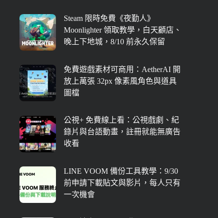
Steam 限時免費《夜勤人》
Moonlighter 領取教學，白天顧店、
晚上下地城，8/10 前永久保留
免費遊戲素材可商用：AetherAI 開
放上萬張 32px 像素風角色與道具
圖檔
公視+ 免費線上看：公視戲劇、紀
錄片與台語動畫，註冊就能無廣告
收看
LINE VOOM 備份工具教學：9/30
前申請下載貼文與影片，每人只有
一次機會