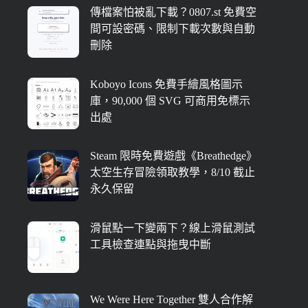
傳檔案怕被亂下載？0807.st 免費空
間可設密碼、限制下載次數與自動
刪除
Koboyo Icons 免費手繪風格圖示
庫，90,000 個 SVG 可商用免標示
出處
Steam 限時免費遊戲《Breathedge》
太空生存冒險領取教學，8/10 截止
永久保留
滑鼠點一下變兩下？線上滑鼠測試
工具檢查連點與拖曳中斷
We Were Here Together 雙人合作解