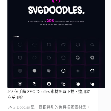
208 個手繪 SVG Doodles 素材免費下載，適用於
商業用途
SVG Doodles 是一個很特別的免費插圖素材集，