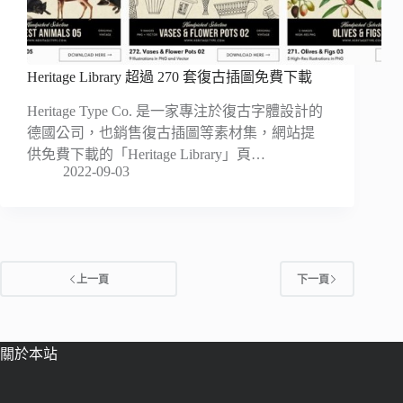
Heritage Library 超過 270 套復古插圖免費下載
Heritage Type Co. 是一家專注於復古字體設計的
德國公司，也銷售復古插圖等素材集，網站提
供免費下載的「Heritage Library」頁…
2022-09-03
上一頁
下一頁
關於本站