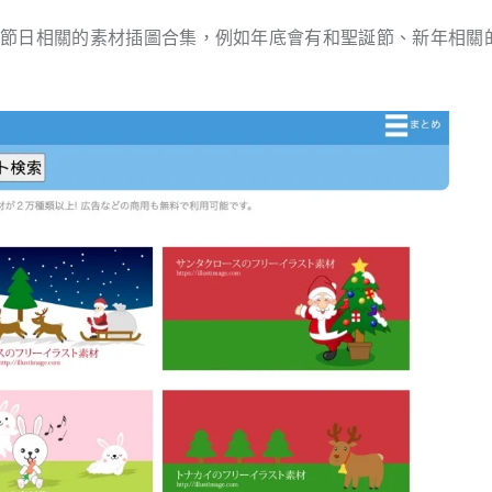
或節日相關的素材插圖合集，例如年底會有和聖誕節、新年相關