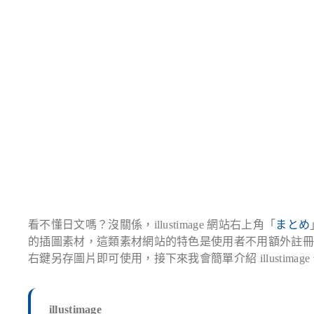
看不懂日文嗎？沒關係，illustimage 網站右上角「
まとめ
的插圖素材，這類素材網站的特色是使用者不用額外註
右鍵另存圖片即可使用，接下來我會簡單介紹 illustim
illustimage