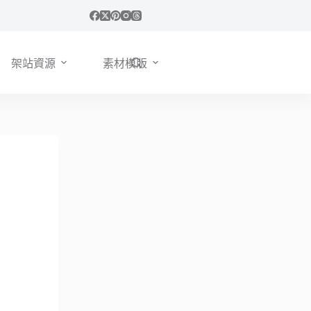
架站資源
素材模版