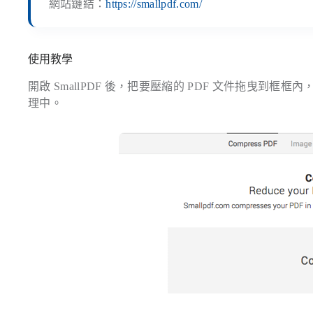
網站鏈結：
https://smallpdf.com/
使用教學
開啟 SmallPDF 後，把要壓縮的 PDF 文件拖曳到框框
理中。