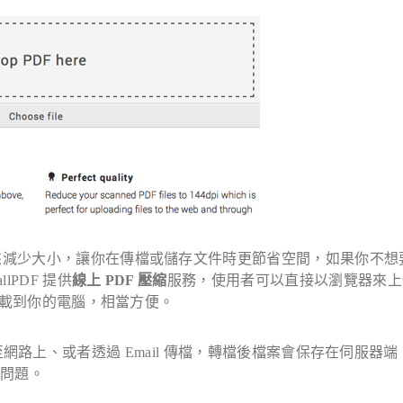
縮來減少大小，讓你在傳檔或儲存文件時更節省空間，如果你不想
lPDF 提供
線上 PDF 壓縮
服務，使用者可以直接以瀏覽器來上
件下載到你的電腦，相當方便。
傳檔案至網路上、或者透過 Email 傳檔，轉檔後檔案會保存在伺服器端 
等問題。