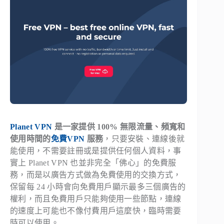
Planet VPN
是一家提供 100% 無限流量、頻寬和
使用時間的
免費VPN
服務
，只要安裝、連線後就
能使用，不需要註冊或是提供任何個人資料，事
實上 Planet VPN 也並非完全「佛心」的免費服
務，而是以廣告方式做為免費使用的交換方式，
保留每 24 小時會向免費用戶顯示最多三個廣告的
權利，而且免費用戶只能夠使用一些節點，連線
的速度上可能也不像付費用戶這麼快，臨時需要
時可以使用。