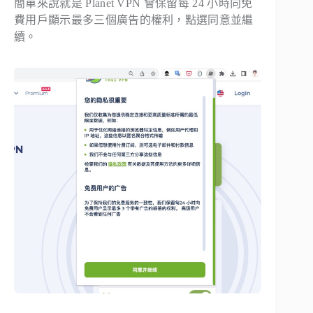
簡單來說就是 Planet VPN 會保留每 24 小時向免
費用戶顯示最多三個廣告的權利，點選同意並繼
續。