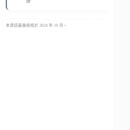
掛
本資訊最後檢核於 2024 年 10 月。