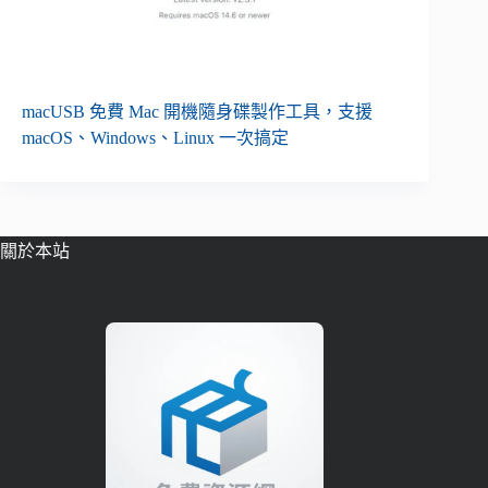
macUSB 免費 Mac 開機隨身碟製作工具，支援
macOS、Windows、Linux 一次搞定
關於本站