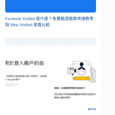
Facebook Verified 是什麼？免費驗證徽章申請教學
與 Meta Verified 差異比較