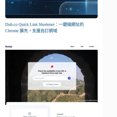
Dub.co Quick Link Shortener：一鍵縮網址的
Chrome 擴充，支援自訂網域