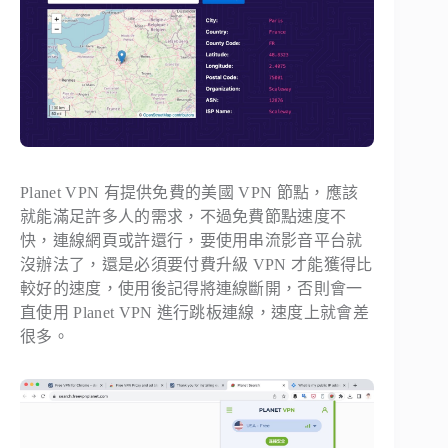
Planet VPN 有提供免費的美國 VPN 節點，應該
就能滿足許多人的需求，不過免費節點速度不
快，連線網頁或許還行，要使用串流影音平台就
沒辦法了，還是必須要付費升級 VPN 才能獲得比
較好的速度，使用後記得將連線斷開，否則會一
直使用 Planet VPN 進行跳板連線，速度上就會差
很多。