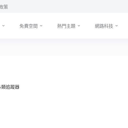
政策
免費空間
熱門主題
網路科技
和各類追蹤器