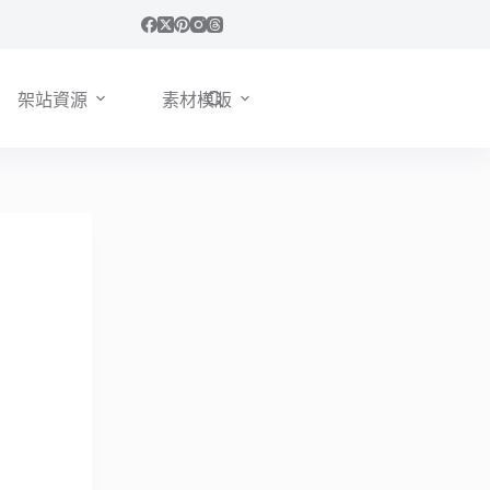
架站資源
素材模版