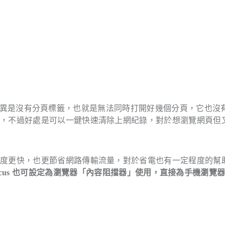
能，最大差異是沒有分頁標籤，也就是無法同時打開好幾個分頁，它也沒
等，不過好處是可以一鍵快速清除上網紀錄，對於想瀏覽網頁但
速度更快，也更節省網路傳輸流量，對於省電也有一定程度的幫
ox Focus 也可設定為瀏覽器「內容阻擋器」使用，直接為手機瀏覽