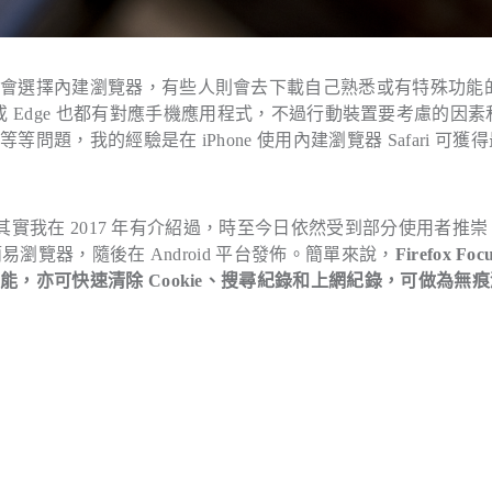
能會選擇內建瀏覽器，有些人則會去下載自己熟悉或有特殊功能
Opera 或 Edge 也都有對應手機應用程式，不過行動裝置要考慮的因
，我的經驗是在 iPhone 使用內建瀏覽器 Safari 可獲
實我在 2017 年有介紹過，時至今日依然受到部分使用者推崇
瀏覽器，隨後在 Android 平台發佈。簡單來說，
Firefox Foc
，亦可快速清除 Cookie、搜尋紀錄和上網紀錄，可做為無痕