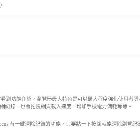
b
）
x Focus，開啟後會看到功能介紹，瀏覽器最大特色是可以最大程度強化使用者
上網紀錄，也會拖慢網頁載入速度，增加手機電力消耗等等。
 Focus 有一鍵清除紀錄的功能，只要點一下按鈕就能清除瀏覽紀