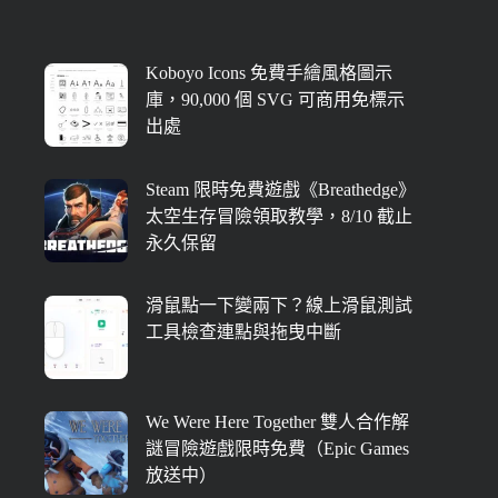
Koboyo Icons 免費手繪風格圖示
庫，90,000 個 SVG 可商用免標示
出處
Steam 限時免費遊戲《Breathedge》
太空生存冒險領取教學，8/10 截止
永久保留
滑鼠點一下變兩下？線上滑鼠測試
工具檢查連點與拖曳中斷
We Were Here Together 雙人合作解
謎冒險遊戲限時免費（Epic Games
放送中）