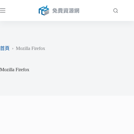
跳
至
主
要
內
容
首頁
›
Mozilla Firefox
Mozilla Firefox