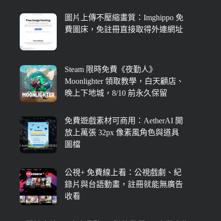
圖片上傳不壓縮畫質：Imghippo 免
費圖床，免註冊直接取得外連網址
Steam 限時免費《夜勤人》
Moonlighter 領取教學，白天顧店、
晚上下地城，8/10 前永久保留
免費遊戲素材可商用：AetherAI 開
放上萬張 32px 像素風角色與道具
圖檔
公視+ 免費線上看：公視戲劇、紀
錄片與台語動畫，註冊就能無廣告
收看