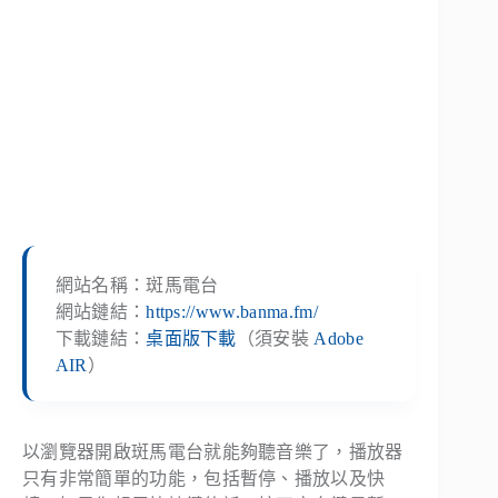
網站名稱：斑馬電台
網站鏈結：
https://www.banma.fm/
下載鏈結：
桌面版下載
（須安裝
Adobe
AIR
）
以瀏覽器開啟斑馬電台就能夠聽音樂了，播放器
只有非常簡單的功能，包括暫停、播放以及快