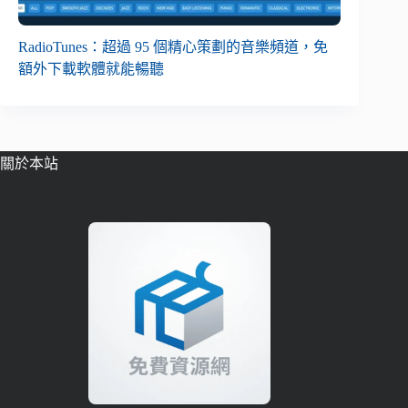
RadioTunes：超過 95 個精心策劃的音樂頻道，免
額外下載軟體就能暢聽
關於本站