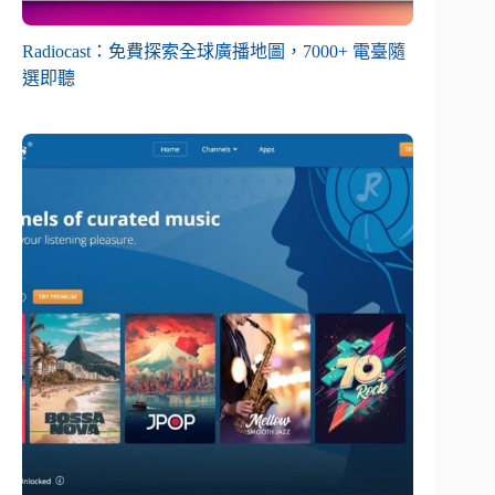
Radiocast：免費探索全球廣播地圖，7000+ 電臺隨
選即聽