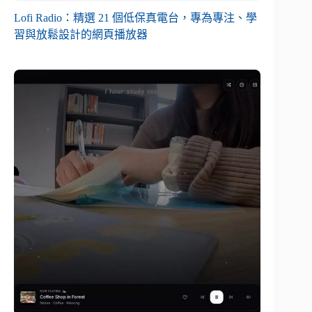
Lofi Radio：精選 21 個低保真電台，專為專注、學
習與放鬆設計的網頁播放器