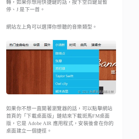
轉，如果你想用快捷鍵的話，按下空白鍵是暫
停、J 是下一首。
網站左上角可以選擇你想聽的音樂類型。
如果你不想一直開著瀏覽器的話，可以點擊網站
首頁的「下載桌面版」鏈結來下載斑馬FM桌面
版，它是 Adobe AIR 應用程式，安裝後會在你的
桌面建立一個捷徑。