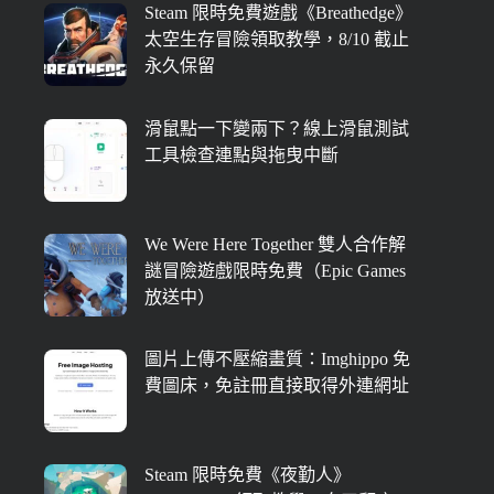
Steam 限時免費遊戲《Breathedge》
太空生存冒險領取教學，8/10 截止
永久保留
滑鼠點一下變兩下？線上滑鼠測試
工具檢查連點與拖曳中斷
We Were Here Together 雙人合作解
謎冒險遊戲限時免費（Epic Games
放送中）
圖片上傳不壓縮畫質：Imghippo 免
費圖床，免註冊直接取得外連網址
Steam 限時免費《夜勤人》