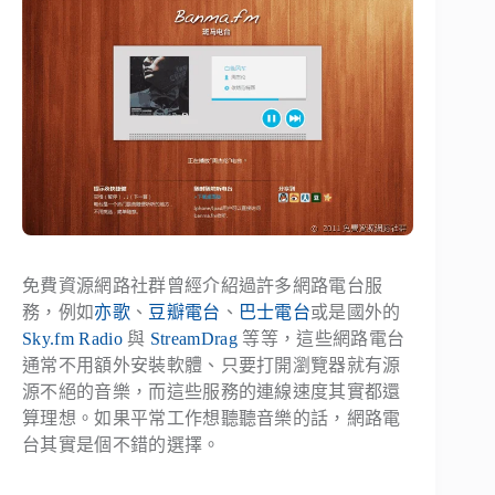
免費資源網路社群曾經介紹過許多網路電台服
務，例如
亦歌
、
豆瓣電台
、
巴士電台
或是國外的
Sky.fm Radio
與
StreamDrag
等等，這些網路電台
通常不用額外安裝軟體、只要打開瀏覽器就有源
源不絕的音樂，而這些服務的連線速度其實都還
算理想。如果平常工作想聽聽音樂的話，網路電
台其實是個不錯的選擇。