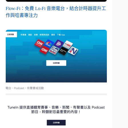
Flow-Fi：免費 Lo-Fi 音樂電台，結合計時器提升工
作與唸書專注力