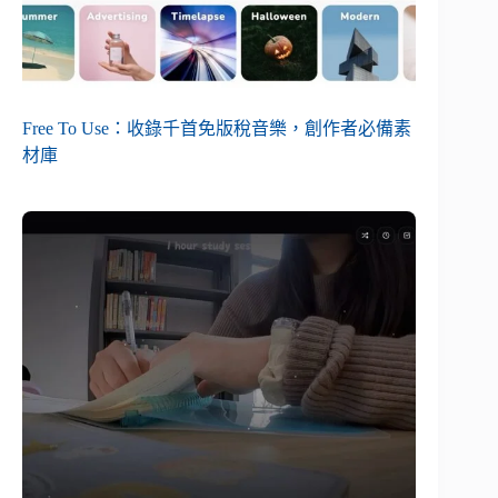
Free To Use：收錄千首免版稅音樂，創作者必備素
材庫