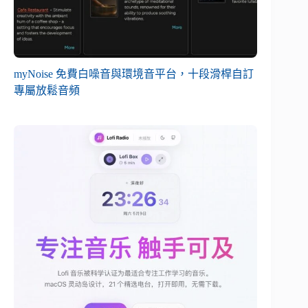
myNoise 免費白噪音與環境音平台，十段滑桿自訂
專屬放鬆音頻