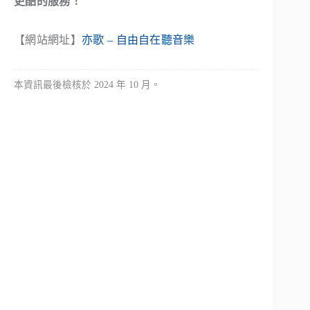
更酷的服務！
【網站網址】
亦歌 – 自由自在聽音樂
本資訊最後檢核於 2024 年 10 月。