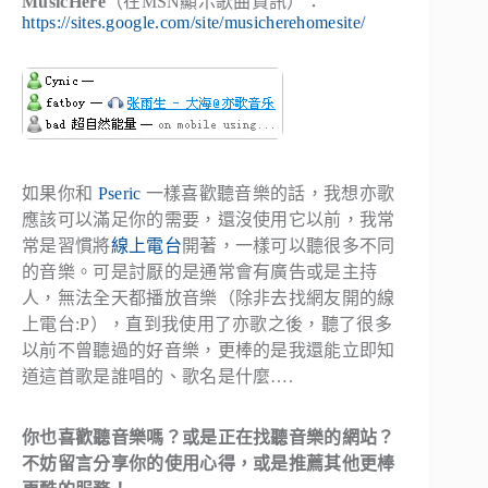
MusicHere
（在MSN顯示歌曲資訊）：
https://sites.google.com/site/musicherehomesite/
如果你和
Pseric
一樣喜歡聽音樂的話，我想亦歌
應該可以滿足你的需要，還沒使用它以前，我常
常是習慣將
線上電台
開著，一樣可以聽很多不同
的音樂。可是討厭的是通常會有廣告或是主持
人，無法全天都播放音樂（除非去找網友開的線
上電台:P），直到我使用了亦歌之後，聽了很多
以前不曾聽過的好音樂，更棒的是我還能立即知
道這首歌是誰唱的、歌名是什麼….
你也喜歡聽音樂嗎？或是正在找聽音樂的網站？
不妨留言分享你的使用心得，或是推薦其他更棒