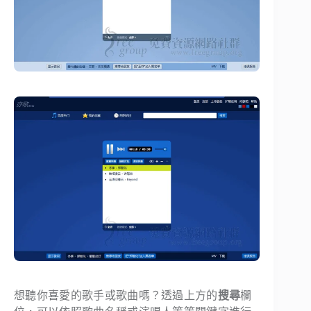
想聽你喜愛的歌手或歌曲嗎？透過上方的
搜尋
欄