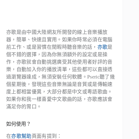
亦歌是由中國大陸網友所開發的線上音樂播放
器，簡單、快速且實用。如果你時常必須在電腦
前工作、或是習慣在閒暇時聽音樂的話，
亦歌
是
個不錯的選擇，因為你無須額外的設定或是操
作，亦歌就會自動挑選廣受其他使用者好評的音
樂，自動加入你的播放清單，這些都可以直接透
過瀏覽器達成，無須安裝任何軟體。Pseric聽了幾
個星期後，發現這些
音樂無論是音質或是傳輸速
度上都相當優異，大部分都是中文或粵語歌曲
。
如果你和我一樣喜愛中文歌曲的話，亦歌應該會
滿足你的胃口。
如何使用？
在
亦歌幫助
頁面有提到：