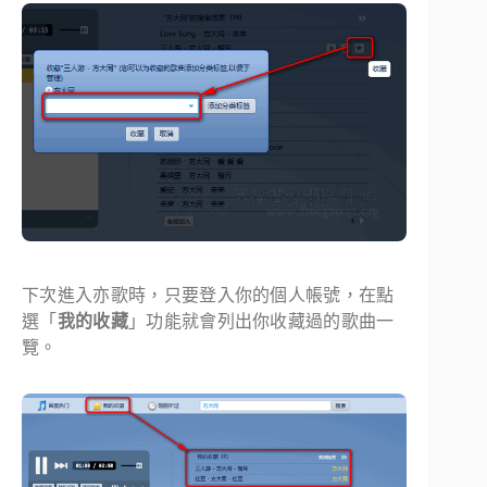
下次進入亦歌時，只要登入你的個人帳號，在點
選「
我的收藏
」功能就會列出你收藏過的歌曲一
覽。