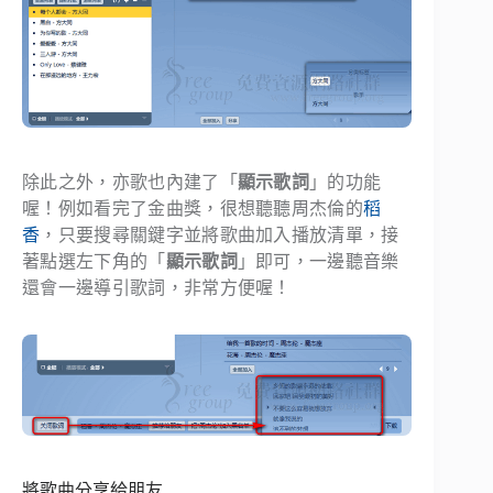
除此之外，亦歌也內建了「
顯示歌詞
」的功能
喔！例如看完了金曲獎，很想聽聽周杰倫的
稻
香
，只要搜尋關鍵字並將歌曲加入播放清單，接
著點選左下角的「
顯示歌詞
」即可，一邊聽音樂
還會一邊導引歌詞，非常方便喔！
將歌曲分享給朋友