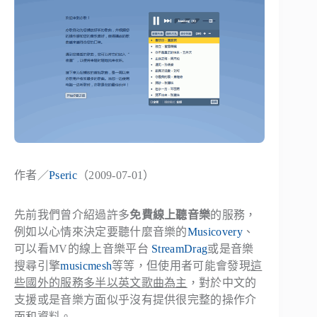
作者／
Pseric
（2009-07-01）
先前我們曾介紹過許多
免費線上聽音樂
的服務，
例如以心情來決定要聽什麼音樂的
Musicovery
、
可以看MV的線上音樂平台
StreamDrag
或是音樂
搜尋引擎
musicmesh
等等，但使用者可能會發現
這
些國外的服務多半以英文歌曲為主
，對於中文的
支援或是音樂方面似乎沒有提供很完整的操作介
面和資料。