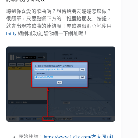
聽到你喜愛的歌曲嗎？想傳給朋友聽聽怎麼做？
很簡單，只要點選下方的「
推薦給朋友
」按鈕，
就會出現該歌曲的連結囉！亦歌還很貼心地使用
bit.ly
縮網址功能幫你縮一下網址呢！
原始連結：
https://www.1g1g.com/方大同+红