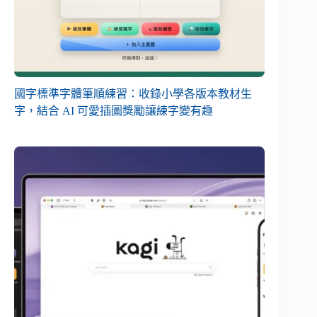
國字標準字體筆順練習：收錄小學各版本教材生
字，結合 AI 可愛插圖獎勵讓練字變有趣