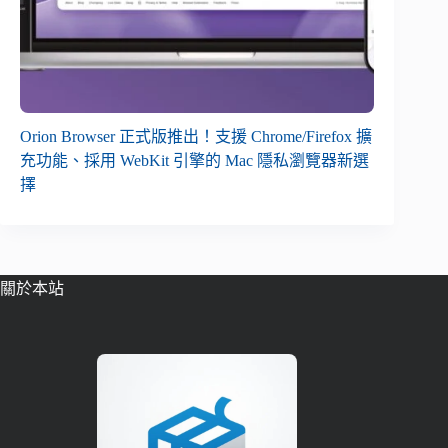
Orion Browser 正式版推出！支援 Chrome/Firefox 擴
充功能、採用 WebKit 引擎的 Mac 隱私瀏覽器新選
擇
關於本站