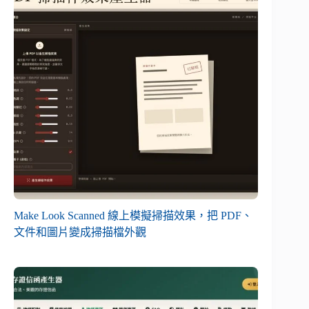
Make Look Scanned 線上模擬掃描效果，把 PDF、
文件和圖片變成掃描檔外觀