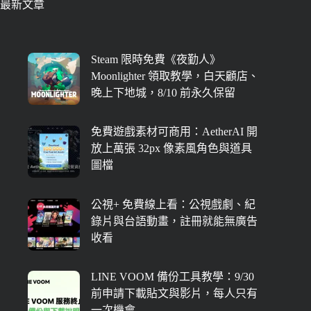
最新文章
Steam 限時免費《夜勤人》
Moonlighter 領取教學，白天顧店、
晚上下地城，8/10 前永久保留
免費遊戲素材可商用：AetherAI 開
放上萬張 32px 像素風角色與道具
圖檔
公視+ 免費線上看：公視戲劇、紀
錄片與台語動畫，註冊就能無廣告
收看
LINE VOOM 備份工具教學：9/30
前申請下載貼文與影片，每人只有
一次機會