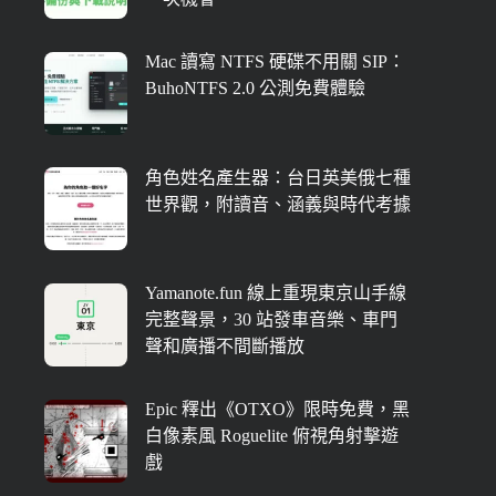
Mac 讀寫 NTFS 硬碟不用關 SIP：
BuhoNTFS 2.0 公測免費體驗
角色姓名產生器：台日英美俄七種
世界觀，附讀音、涵義與時代考據
Yamanote.fun 線上重現東京山手線
完整聲景，30 站發車音樂、車門
聲和廣播不間斷播放
Epic 釋出《OTXO》限時免費，黑
白像素風 Roguelite 俯視角射擊遊
戲