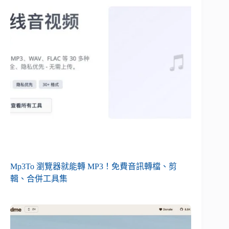
Mp3To 瀏覽器就能轉 MP3！免費音訊轉檔、剪
輯、合併工具集