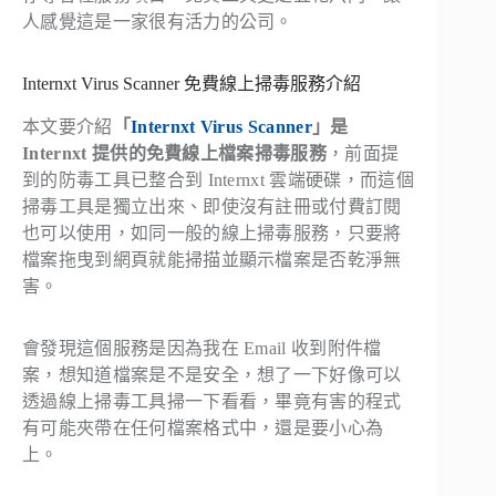
人感覺這是一家很有活力的公司。
Internxt Virus Scanner 免費線上掃毒服務介紹
本文要介紹
「
Internxt Virus Scanner
」是
Internxt 提供的免費線上檔案掃毒服務
，前面提
到的防毒工具已整合到 Internxt 雲端硬碟，而這個
掃毒工具是獨立出來、即使沒有註冊或付費訂閱
也可以使用，如同一般的線上掃毒服務，只要將
檔案拖曳到網頁就能掃描並顯示檔案是否乾淨無
害。
會發現這個服務是因為我在 Email 收到附件檔
案，想知道檔案是不是安全，想了一下好像可以
透過線上掃毒工具掃一下看看，畢竟有害的程式
有可能夾帶在任何檔案格式中，還是要小心為
上。