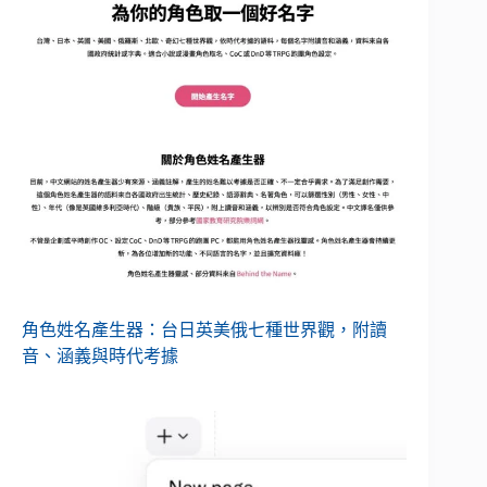
角色姓名產生器：台日英美俄七種世界觀，附讀
音、涵義與時代考據