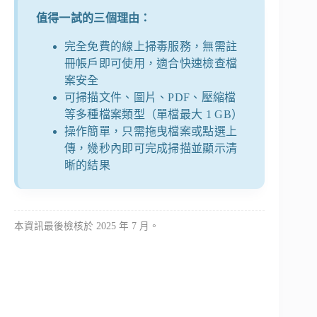
值得一試的三個理由：
完全免費的線上掃毒服務，無需註
冊帳戶即可使用，適合快速檢查檔
案安全
可掃描文件、圖片、PDF、壓縮檔
等多種檔案類型（單檔最大 1 GB）
操作簡單，只需拖曳檔案或點選上
傳，幾秒內即可完成掃描並顯示清
晰的結果
本資訊最後檢核於 2025 年 7 月。