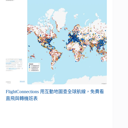
FlightConnections 用互動地圖查全球航線，免費看
直飛與轉機班表