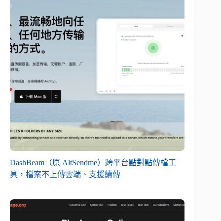
DashBeam（原 AltSendme）跨平台點對點傳檔工
具，檔案不上傳雲端、支援續傳