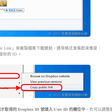
blic Link」來複製檔案下載鏈結，通常格式會看起來像是：
就是你的 ID 。
才取得的 Dropbox ID 號填入 User ID 的欄位中
，也可以調整