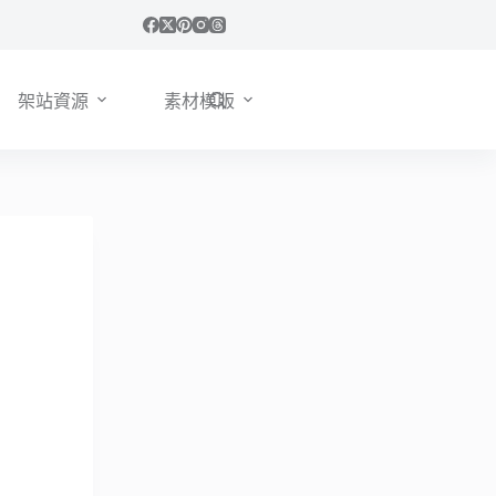
架站資源
素材模版