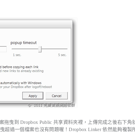
檔案拖曳到 Dropbox Public 共享資料夾裡，上傳完成之後右下
一個檔案也沒有問題喔！Dropbox Linker 依然能夠複製