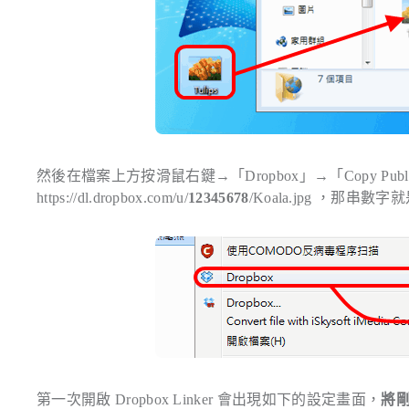
然後在檔案上方按滑鼠右鍵→「Dropbox」→「Copy Pu
https://dl.dropbox.com/u/
12345678
/Koala.jpg ，那串數字
第一次開啟 Dropbox Linker 會出現如下的設定畫面，
將剛