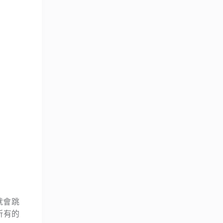
角就會跳
所有的