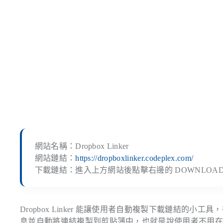
網站名稱：Dropbox Linker
網站鏈結：
https://dropboxlinker.codeplex.com/
下載鏈結：進入上方網站後點擊右邊的 DOWNLOAD，在
Dropbox Linker 能讓使用者自動複製下載鏈結的小工具，在
息並自動將連結複製到剪貼簿中，也就是說使用者不用在進到