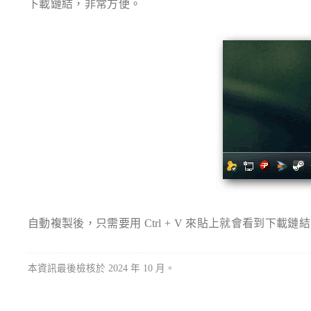
下載鏈結，非常方便。
自動複製後，只需要用 Ctrl + V 來貼上就會看到下載鏈
本資訊最後檢核於 2024 年 10 月。