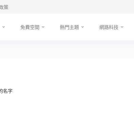
政策
免費空間
熱門主題
網路科技
你的名字