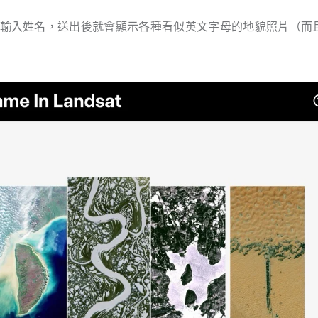
直接在下方欄位輸入姓名，送出後就會顯示各種看似英文字母的地貌照片（而