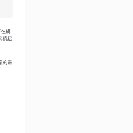
者在網
已累積超
議的畫