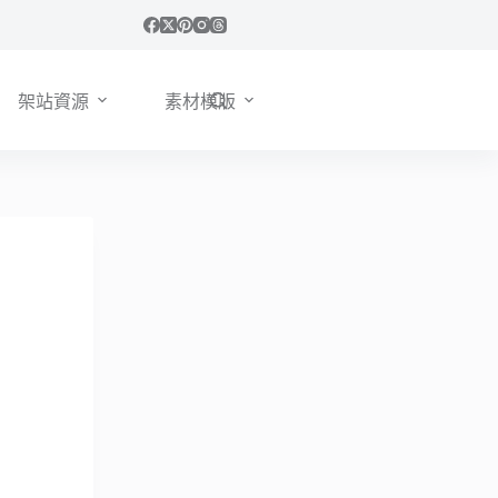
架站資源
素材模版