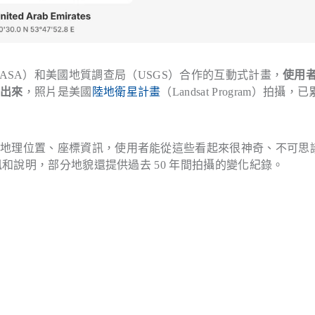
ASA）和美國地質調查局（USGS）合作的互動式計畫，
使用
列出來
，照片是美國
陸地衛星計畫
（Landsat Program）拍攝，
上地理位置、座標資訊，使用者能從這些看起來很神奇、不可思
訊和說明，部分地貌還提供過去 50 年間拍攝的變化紀錄。