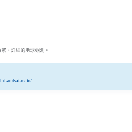
提供更頻繁、詳細的地球觀測。
eInLandsat-main/