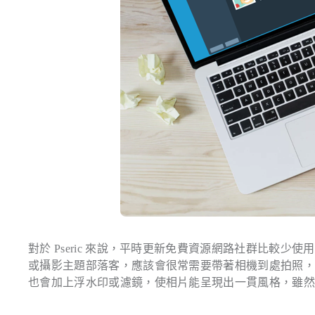
對於 Pseric 來說，平時更新免費資源網路社群比較
或攝影主題部落客，應該會很常需要帶著相機到處拍照
也會加上浮水印或濾鏡，使相片能呈現出一貫風格，雖