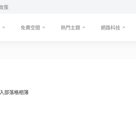
政策
免費空間
熱門主題
網路科技
快速匯入部落格相簿