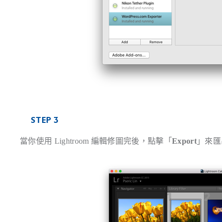
STEP 3
當你使用 Lightroom 編輯修圖完後，點擊「
Export
」來匯