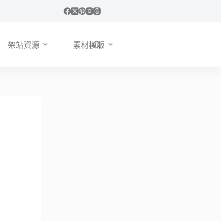
架站資源
素材模版