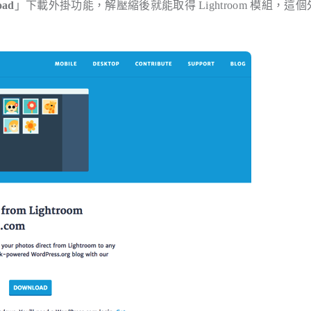
oad
」下載外掛功能，解壓縮後就能取得 Lightroom 模組，這