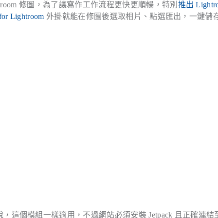
ghtroom 修圖，為了讓寫作工作流程更快更順暢，特別
推出 Lightr
for Lightroom
外掛就能在修圖後選取相片、點選匯出，一鍵儲
主來說，這個模組一樣適用，不過網站必須安裝 Jetpack 且正確連結