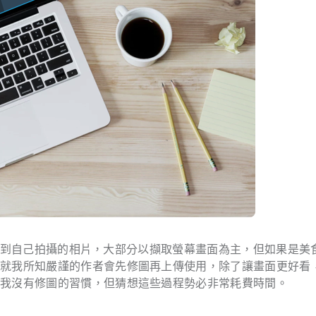
少使用到自己拍攝的相片，大部分以擷取螢幕畫面為主，但如果是美
，就我所知嚴謹的作者會先修圖再上傳使用，除了讓畫面更好看
然我沒有修圖的習慣，但猜想這些過程勢必非常耗費時間。