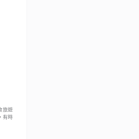
食旅遊
，有時