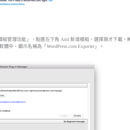
到「模組管理功能」，點選左下角 Add 新增模組，選擇剛才下載、
的軟體中，顯示名稱為「WordPress.com Exporter」。