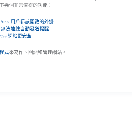
下幾個非常值得的功能：
dPress 用戶都該開啟的外掛
Press 無法連線自動發送提醒
ress 網站更安全
程式
來寫作、閱讀和管理網站。