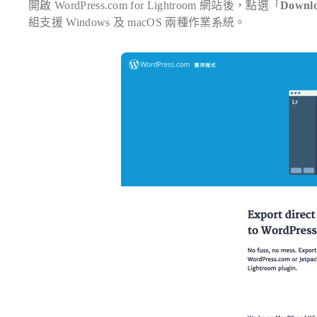
開啟 WordPress.com for Lightroom 網站後，點選「
Downl
組支援 Windows 及 macOS 兩種作業系統。