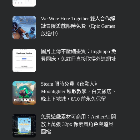
We Were Here Together 雙人合作解
謎冒險遊戲限時免費（Epic Games
放送中）
圖片上傳不壓縮畫質：Imghippo 免
費圖床，免註冊直接取得外連網址
Steam 限時免費《夜勤人》
Moonlighter 領取教學，白天顧店、
晚上下地城，8/10 前永久保留
免費遊戲素材可商用：AetherAI 開
放上萬張 32px 像素風角色與道具
圖檔