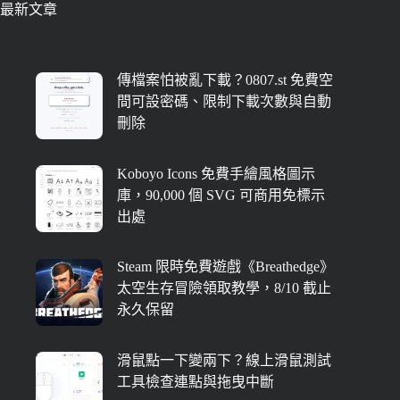
最新文章
傳檔案怕被亂下載？0807.st 免費空
間可設密碼、限制下載次數與自動
刪除
Koboyo Icons 免費手繪風格圖示
庫，90,000 個 SVG 可商用免標示
出處
Steam 限時免費遊戲《Breathedge》
太空生存冒險領取教學，8/10 截止
永久保留
滑鼠點一下變兩下？線上滑鼠測試
工具檢查連點與拖曳中斷