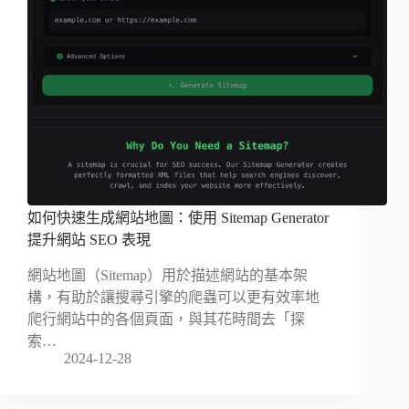
如何快速生成網站地圖：使用 Sitemap Generator
提升網站 SEO 表現
網站地圖（Sitemap）用於描述網站的基本架
構，有助於讓搜尋引擎的爬蟲可以更有效率地
爬行網站中的各個頁面，與其花時間去「探
索…
2024-12-28