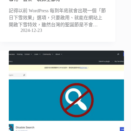
記得以前 WordPress 每到年底就會出現一個「節
日下雪效果」選項，只要啟用、就能在網站上
開啟下雪特效，雖然台灣的聖誕節是不會…
2024-12-23