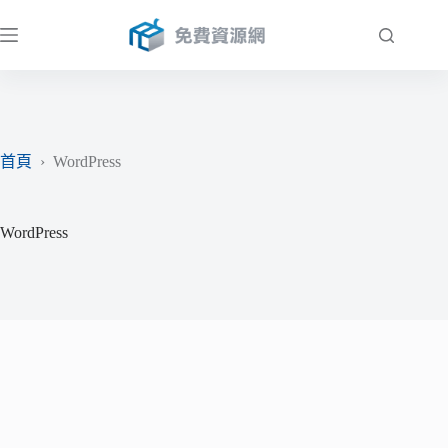
跳
至
主
要
內
容
首頁
›
WordPress
WordPress