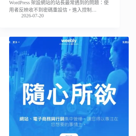
WordPress 架設網站的站長最常遇到的問題：使
用者反映收不到密碼重設信，進入控制…
2026-07-20