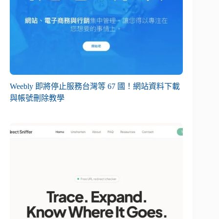
Weebly 即將停止服務台灣等 67 國！網站資料下載
與帳號刪除教學