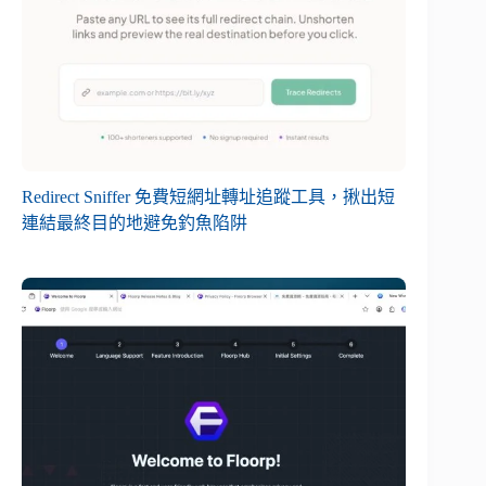
Redirect Sniffer 免費短網址轉址追蹤工具，揪出短
連結最終目的地避免釣魚陷阱