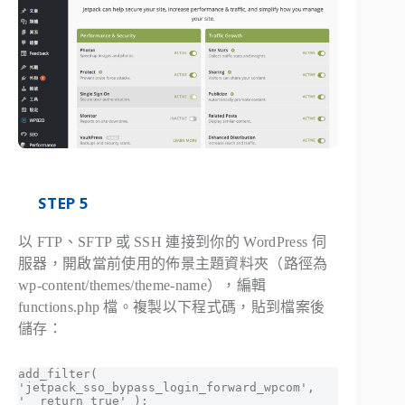
STEP 5
以 FTP、SFTP 或 SSH 連接到你的 WordPress 伺
服器，開啟當前使用的佈景主題資料夾（路徑為
wp-content/themes/theme-name
），編輯
functions.php
檔。複製以下程式碼，貼到檔案後
儲存：
add_filter( 
'jetpack_sso_bypass_login_forward_wpcom', 
'__return_true' );