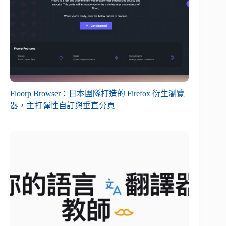
Floorp Browser：日本團隊打造的 Firefox 衍生瀏覽
器，主打彈性自訂與垂直分頁