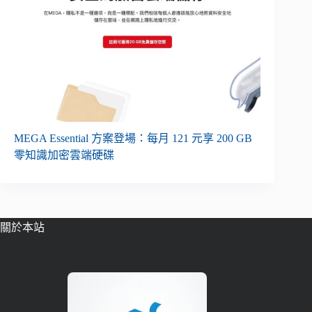
MEGA Essential 方案登場：每月 121 元享 200 GB
零知識加密雲端硬碟
關於本站