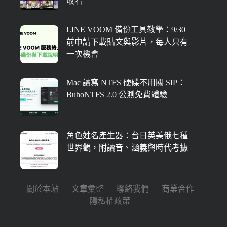
收看
LINE VOOM 備份工具教學：9/30
前申請下載貼文與影片，每人只有
一次機會
Mac 讀寫 NTFS 硬碟不用關 SIP：
BuhoNTFS 2.0 公測免費體驗
角色姓名產生器：台日英美俄七種
世界觀，附讀音、涵義與時代考據
關於本站
文章彙整
聯絡我們
商業合作
隱私權政策