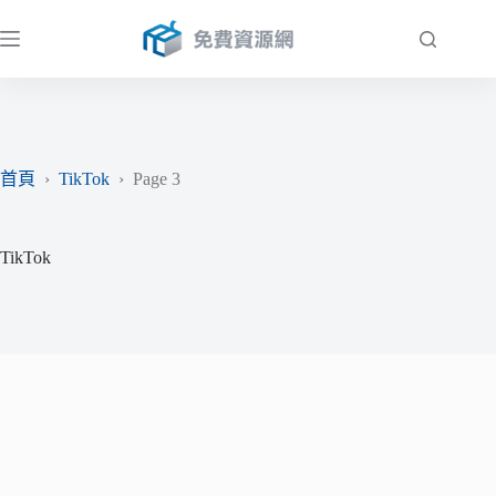
跳
至
主
要
內
容
首頁
›
TikTok
›
Page 3
TikTok