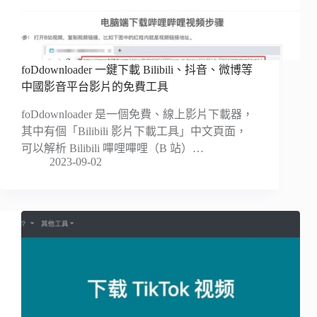
foDdownloader 一鍵下載 Bilibili、抖音、微博等
中國影音平台影片的免費工具
foDdownloader 是一個免費、線上影片下載器，
其中有個「Bilibili 影片下載工具」中文頁面，
可以解析 Bilibili 嗶哩嗶哩（B 站）…
2023-09-02