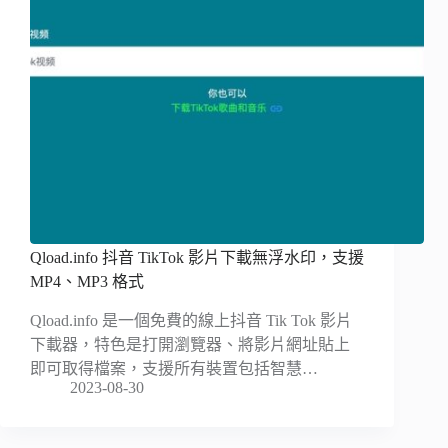
Qload.info 抖音 TikTok 影片下載無浮水印，支援
MP4、MP3 格式
Qload.info 是一個免費的線上抖音 Tik Tok 影片
下載器，特色是打開瀏覽器、將影片網址貼上
即可取得檔案，支援所有裝置包括智慧…
2023-08-30