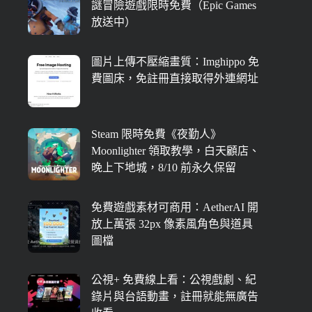
謎冒險遊戲限時免費（Epic Games
放送中）
圖片上傳不壓縮畫質：Imghippo 免
費圖床，免註冊直接取得外連網址
Steam 限時免費《夜勤人》
Moonlighter 領取教學，白天顧店、
晚上下地城，8/10 前永久保留
免費遊戲素材可商用：AetherAI 開
放上萬張 32px 像素風角色與道具
圖檔
公視+ 免費線上看：公視戲劇、紀
錄片與台語動畫，註冊就能無廣告