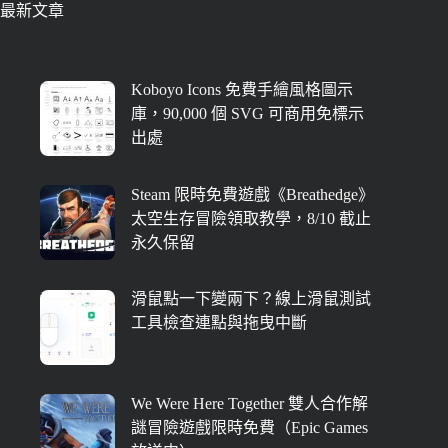
最新文章
Koboyo Icons 免費手繪風格圖示
庫，90,000 個 SVG 可商用免標示
出處
Steam 限時免費遊戲《Breathedge》
太空生存冒險領取教學，8/10 截止
永久保留
滑鼠點一下變兩下？線上滑鼠測試
工具檢查連點與拖曳中斷
We Were Here Together 雙人合作解
謎冒險遊戲限時免費（Epic Games