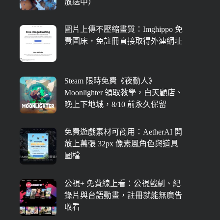
放送中）
圖片上傳不壓縮畫質：Imghippo 免
費圖床，免註冊直接取得外連網址
Steam 限時免費《夜勤人》
Moonlighter 領取教學，白天顧店、
晚上下地城，8/10 前永久保留
免費遊戲素材可商用：AetherAI 開
放上萬張 32px 像素風角色與道具
圖檔
公視+ 免費線上看：公視戲劇、紀
錄片與台語動畫，註冊就能無廣告
收看