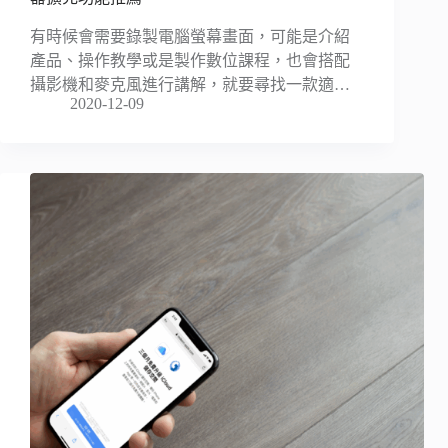
有時候會需要錄製電腦螢幕畫面，可能是介紹
產品、操作教學或是製作數位課程，也會搭配
攝影機和麥克風進行講解，就要尋找一款適…
2020-12-09