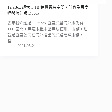
TeraBox 超大 1 TB 免費雲端空間，前身為百度
網盤海外版 Dubox
去年我介紹過「Dubox 百度網盤海外版免費
1TB 空間，無速限但中國無法使用」服務，也
就是百度公司在海外推出的網路硬碟服務，
當…
2021-05-21