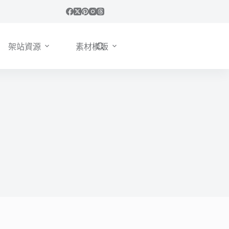
架站資源
素材模版