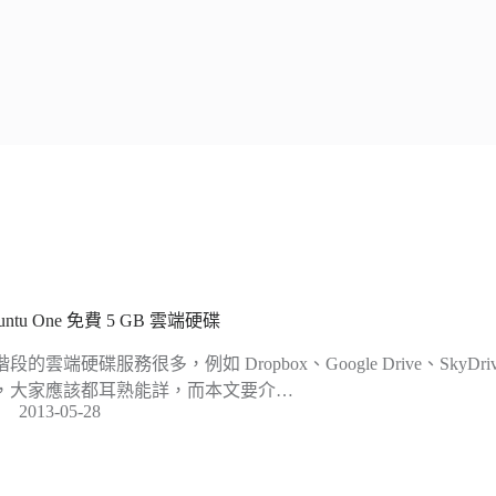
untu One 免費 5 GB 雲端硬碟
段的雲端硬碟服務很多，例如 Dropbox、Google Drive、SkyD
，大家應該都耳熟能詳，而本文要介…
2013-05-28