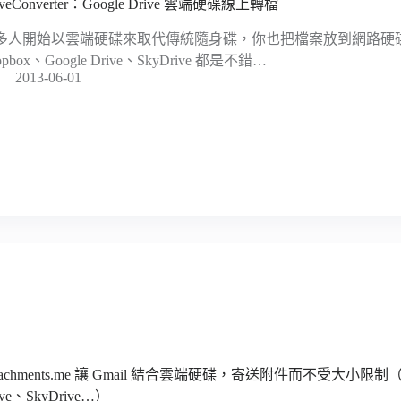
iveConverter：Google Drive 雲端硬碟線上轉檔
多人開始以雲端硬碟來取代傳統隨身碟，你也把檔案放到網路硬
opbox、Google Drive、SkyDrive 都是不錯…
2013-06-01
tachments.me 讓 Gmail 結合雲端硬碟，寄送附件而不受大小限制（支援
ive、SkyDrive…）