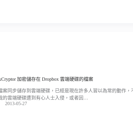
xCryptor 加密儲存在 Dropbox 雲端硬碟的檔案
檔案同步儲存到雲端硬碟，已經是現在許多人習以為常的動作，
我的雲端硬碟遭到有心人士入侵，或者因…
2013-05-27