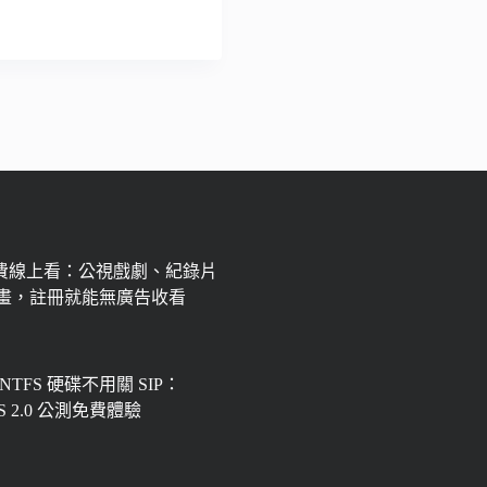
免費線上看：公視戲劇、紀錄片
畫，註冊就能無廣告收看
 NTFS 硬碟不用關 SIP：
FS 2.0 公測免費體驗