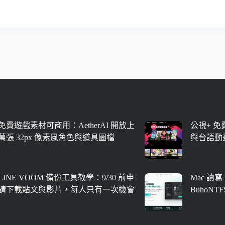
免費遊戲素材可商用：AetherAI 開放上
公視+ 
萬張 32px 像素風角色與道具圖檔
與台語動
LINE VOOM 備份工具教學：9/30 前申
Mac 讀寫
請下載貼文與影片，每人只有一次機會
BuhoNT