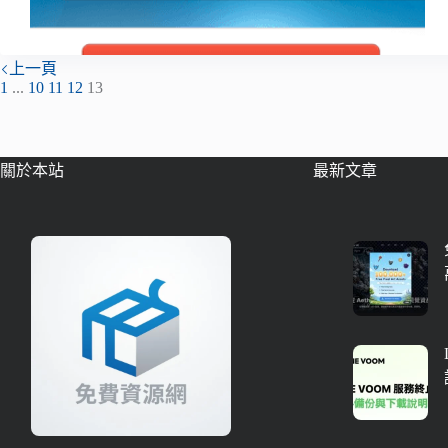
上一頁
1
...
10
11
12
13
關於本站
最新文章