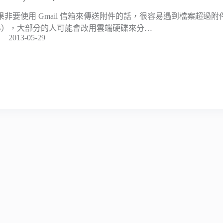
果非要使用 Gmail 信箱來傳送附件的話，很容易遇到檔案超過附
B），大部分的人可能會改用雲端硬碟來分…
2013-05-29