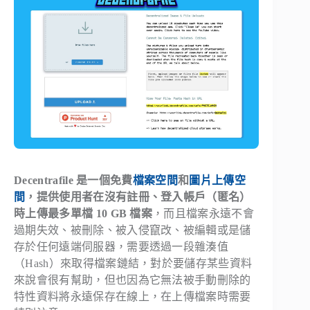
Decentrafile 是一個免費
檔案空間
和
圖片上傳空
間
，提供使用者在沒有註冊、登入帳戶（匿名）
時上傳最多單檔 10 GB 檔案
，而且檔案永遠不會
過期失效、被刪除、被入侵竄改、被編輯或是儲
存於任何遠端伺服器，需要透過一段雜湊值
（Hash）來取得檔案鏈結，對於要儲存某些資料
來說會很有幫助，但也因為它無法被手動刪除的
特性資料將永遠保存在線上，在上傳檔案時需要