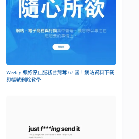
Weebly 即將停止服務台灣等 67 國！網站資料下載
與帳號刪除教學