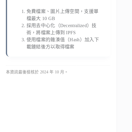
免費檔案、圖片上傳空間，支援單
檔最大 10 GB
採用去中心化（Decentralized）技
術，將檔案上傳到 IPFS
使用檔案的雜湊值（Hash）加入下
載鏈結後方以取得檔案
本資訊最後檢核於 2024 年 10 月。