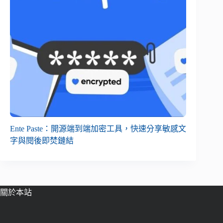
Ente Paste：開源端到端加密工具，快速分享敏感文
字與閱後即焚鏈結
關於本站