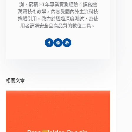
測，累積 20 年專業實測經驗。撰寫逾
萬篇技術教學，內容受國內外主流科技
媒體引用。致力於透過深度測試，為使
用者篩選安全且高品質的數位工具。
相關文章