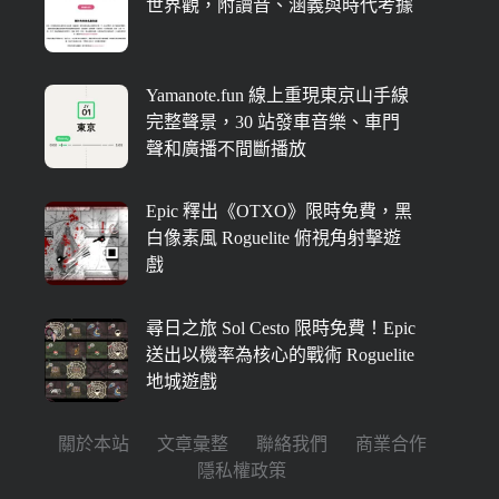
世界觀，附讀音、涵義與時代考據
Yamanote.fun 線上重現東京山手線
完整聲景，30 站發車音樂、車門
聲和廣播不間斷播放
Epic 釋出《OTXO》限時免費，黑
白像素風 Roguelite 俯視角射擊遊
戲
尋日之旅 Sol Cesto 限時免費！Epic
送出以機率為核心的戰術 Roguelite
地城遊戲
關於本站
文章彙整
聯絡我們
商業合作
隱私權政策