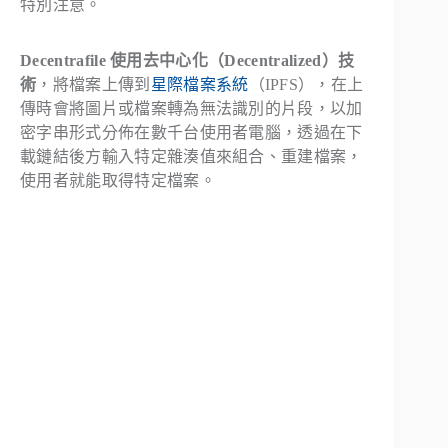
特別注意。
Decentrafile 使用去中心化（Decentralized）技
術
，將檔案上傳到
星際檔案系統
（IPFS），在上
傳時會將圖片或檔案轉為無法識別的片段，以加
密字串形式分佈在數千台使用者電腦，透過在下
載鏈結後方輸入特定雜湊值來組合、重建檔案，
使用者就能取得特定檔案。