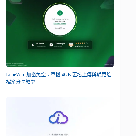
LimeWire 加密免空：單檔 4GB 匿名上傳與近距離
檔案分享教學