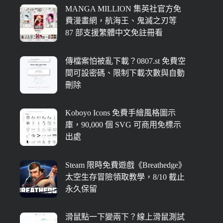
MANGA MILLION 集英社官方免
費漫畫網，航海王、鬼滅之刃等
87 部支援繁體中文免註冊看
傳檔案怕被亂下載？0807.st 免費空
間可設密碼、限制下載次數與自動
刪除
Koboyo Icons 免費手繪風格圖示
庫，90,000 個 SVG 可商用免標示
出處
Steam 限時免費遊戲《Breathedge》
太空生存冒險領取教學，8/10 截止
永久保留
滑鼠點一下變兩下？線上滑鼠測試