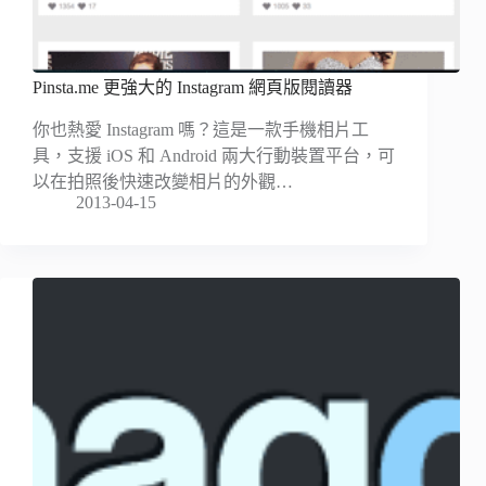
Pinsta.me 更強大的 Instagram 網頁版閱讀器
你也熱愛 Instagram 嗎？這是一款手機相片工
具，支援 iOS 和 Android 兩大行動裝置平台，可
以在拍照後快速改變相片的外觀…
2013-04-15