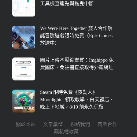
工具檢查連點與拖曳中斷
We Were Here Together 雙人合作解
謎冒險遊戲限時免費（Epic Games
放送中）
圖片上傳不壓縮畫質：Imghippo 免
費圖床，免註冊直接取得外連網址
Steam 限時免費《夜勤人》
Moonlighter 領取教學，白天顧店、
晚上下地城，8/10 前永久保留
關於本站
文章彙整
聯絡我們
商業合作
隱私權政策