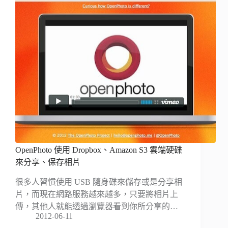
OpenPhoto 使用 Dropbox、Amazon S3 雲端硬碟
來分享、保存相片
很多人習慣使用 USB 隨身碟來儲存或是分享相
片，而現在網路服務越來越多，只要將相片上
傳，其他人就能透過瀏覽器看到你所分享的…
2012-06-11