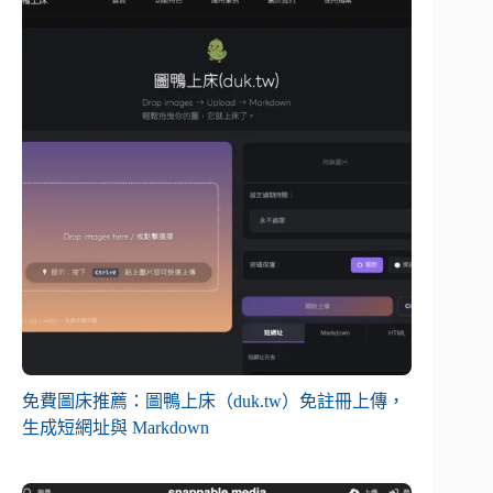
免費圖床推薦：圖鴨上床（duk.tw）免註冊上傳，
生成短網址與 Markdown