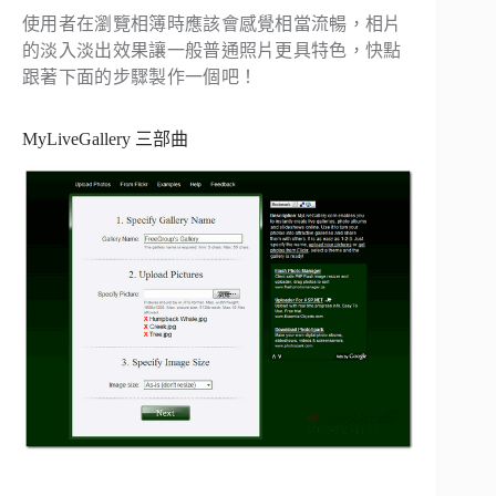
使用者在瀏覽相簿時應該會感覺相當流暢，相片
的淡入淡出效果讓一般普通照片更具特色，快點
跟著下面的步驟製作一個吧！
MyLiveGallery 三部曲