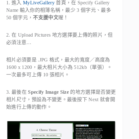
1. 進入
MyLiveGallery
首頁，在
Specify Gallery
Name
輸入你的相簿名稱，最少 3 個字元、最多
50 個字元，
不支援中文
喔！
2. 在
Upload Pictures
地方選擇要上傳的照片，但
必須注意…
相片必須要是 .JPG 格式，最大的寬度／高度為
1600 x 1200，最大相片大小為 512kb（單張）。
一次最多可上傳 10 張相片。
3. 最後在
Specify Image Size
的地方選擇是否變更
相片尺寸，預設為不變更。最後按下
Next
就會開
始進行上傳的動作。