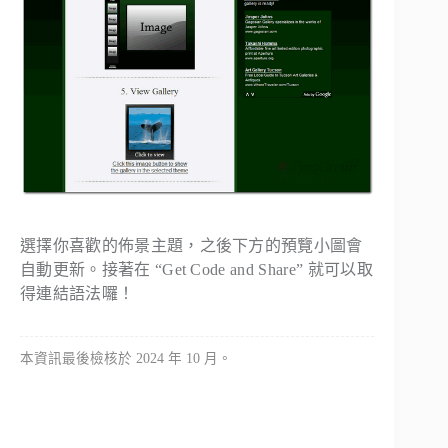
選擇你喜歡的佈景主題，之後下方的預覽小圖會
自動更新。接著在 “
Get Code and Share
” 就可以取
得連結語法囉！
本資訊最後檢核於 2024 年 10 月。