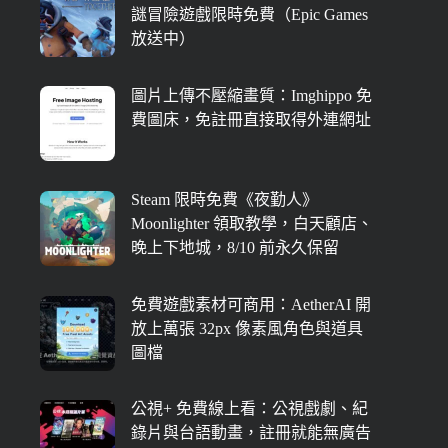
謎冒險遊戲限時免費（Epic Games
放送中）
圖片上傳不壓縮畫質：Imghippo 免
費圖床，免註冊直接取得外連網址
Steam 限時免費《夜勤人》
Moonlighter 領取教學，白天顧店、
晚上下地城，8/10 前永久保留
免費遊戲素材可商用：AetherAI 開
放上萬張 32px 像素風角色與道具
圖檔
公視+ 免費線上看：公視戲劇、紀
錄片與台語動畫，註冊就能無廣告