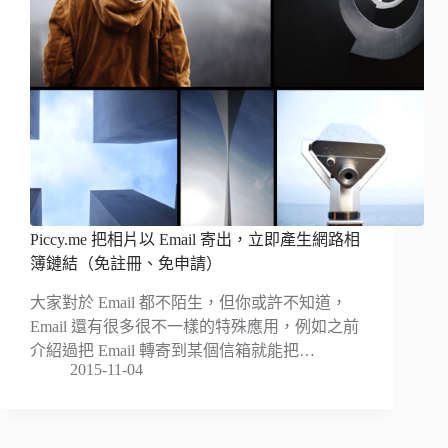
Piccy.me 把相片以 Email 寄出，立即產生網路相
簿鏈結（免註冊、免申請）
大家對於 Email 都不陌生，但你或許不知道，
Email 還有很多很不一樣的特殊應用，例如之前
介紹過把 Email 轉寄到某個信箱就能把…
2015-11-04