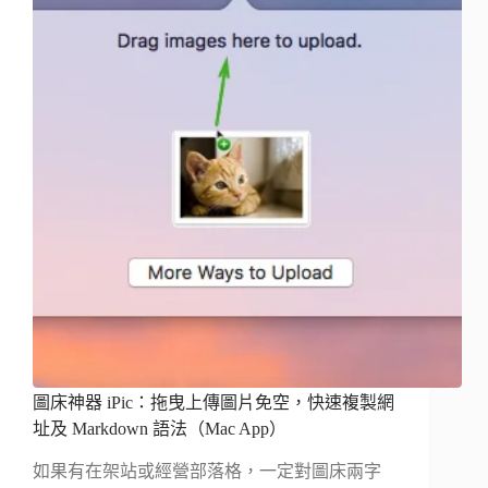
圖床神器 iPic：拖曳上傳圖片免空，快速複製網
址及 Markdown 語法（Mac App）
如果有在架站或經營部落格，一定對圖床兩字