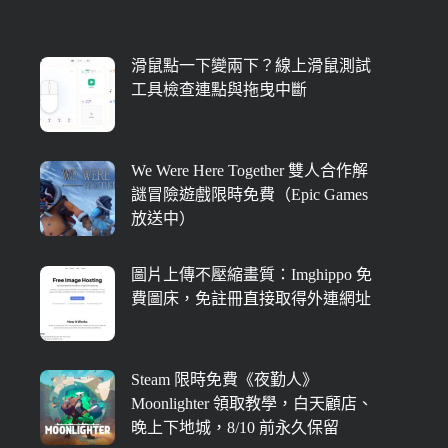
滑鼠點一下變兩下？線上滑鼠測試
工具檢查連點與拖曳中斷
We Were Here Together 雙人合作解
謎冒險遊戲限時免費（Epic Games
放送中）
圖片上傳不壓縮畫質：Imghippo 免
費圖床，免註冊直接取得外連網址
Steam 限時免費《夜勤人》
Moonlighter 領取教學，白天顧店、
晚上下地城，8/10 前永久保留