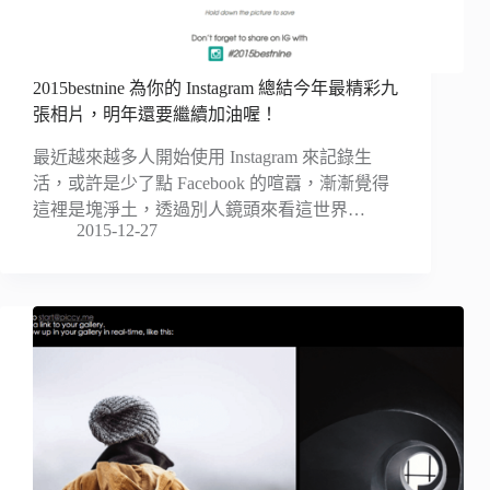
2015bestnine 為你的 Instagram 總結今年最精彩九
張相片，明年還要繼續加油喔！
最近越來越多人開始使用 Instagram 來記錄生
活，或許是少了點 Facebook 的喧囂，漸漸覺得
這裡是塊淨土，透過別人鏡頭來看這世界…
2015-12-27