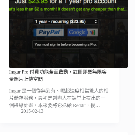
Imgur Pro 付費功能全面啟動，註冊即獲無限容
量圖片上傳空間
Imgur 是一個從無到有、崛起速度相當驚人的相
片儲存服務，最初是創辦人在課堂上提出的一
個邊緣計畫，本來要將它送給 Reddit，後…
2015-02-13