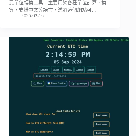
費單位轉換工具，主要用於各種單位計算、換
算，支援中文等語言，透過這個網站可…
2025-02-16