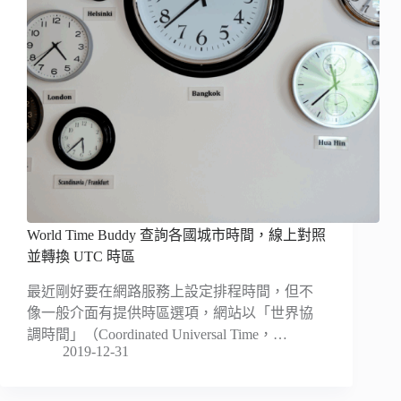
World Time Buddy 查詢各國城市時間，線上對照
並轉換 UTC 時區
最近剛好要在網路服務上設定排程時間，但不
像一般介面有提供時區選項，網站以「世界協
調時間」（Coordinated Universal Time，…
2019-12-31