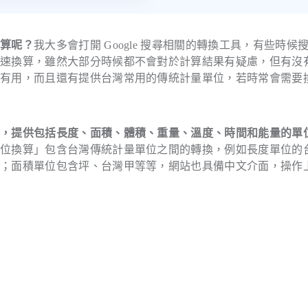
換算呢？
我大多會打開 Google 搜尋相關的轉換工具，有些時候
快速換算，雖然大部分時候都不會對於計算結果有疑慮，但有沒
很有用，而且還有提供台灣常用的傳統計量單位，若時常會需要
器，提供包括長度、面積、體積、重量、溫度、時間和能量的單
單位換算」包含台灣傳統計量單位之間的轉換，例如長度單位的
等；面積單位包含坪、台灣甲等等，網站也具備中文介面，操作