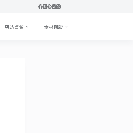
架站資源
素材模版