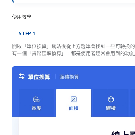
使用教學
STEP 1
開啟「單位換算」網站後從上方選單會找到一些可轉換
有一個「貨幣匯率換算」，都是使用者經常會用到的功