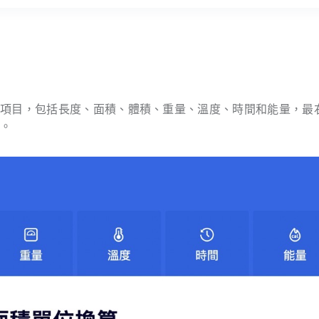
的項目，包括長度、面積、體積、重量、溫度、時間和能量，最
能。