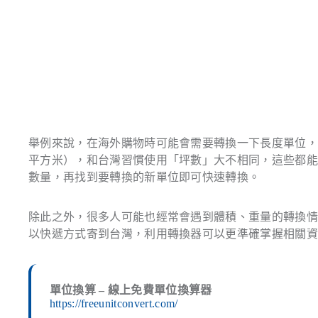
舉例來說，在海外購物時可能會需要轉換一下長度單位
平方米），和台灣習慣使用「坪數」大不相同，這些都
數量，再找到要轉換的新單位即可快速轉換。
除此之外，很多人可能也經常會遇到體積、重量的轉換
以快遞方式寄到台灣，利用轉換器可以更準確掌握相關
單位換算 – 線上免費單位換算器
https://freeunitconvert.com/