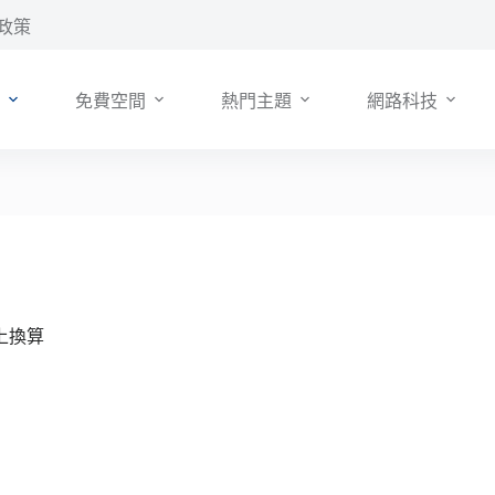
政策
免費空間
熱門主題
網路科技
上換算