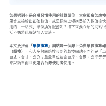
如果遇到不是台灣習慣使用的計算單位，大家都會怎麼
果會直接給出正確數值，或是從線上轉換器輸入數值後
用的「一站式」單位換算服務呢？接下來要介紹的網站
話不妨將此網站加入書籤。
本文要推薦
「
單位換算
」網站是一個線上免費單位換算
（轉換）
，和大多數網路搜尋到的轉換網站不同的是「
台丈、台寸、公分；重量單位包含台斤、台兩、公斤等
來說簡單
而且更適合台灣使用者使用。