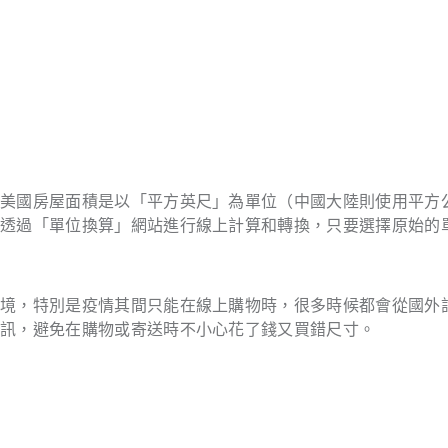
，美國房屋面積是以「平方英尺」為單位（中國大陸則使用平方
能透過「單位換算」網站進行線上計算和轉換，只要選擇原始的
情境，特別是疫情其間只能在線上購物時，很多時候都會從國外
資訊，避免在購物或寄送時不小心花了錢又買錯尺寸。