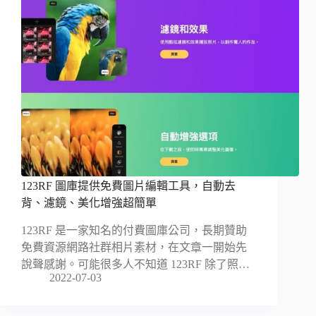
123RF 圖庫提供免費圖片編輯工具，自動去
背、濾鏡、美化增強超簡單
123RF 是一家知名的付費圖庫公司，長期贊助
免費資源網路社群相片素材，在文章一開始先
說聲感謝。可能很多人不知道 123RF 除了照…
2022-07-03