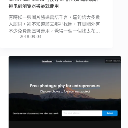
拖曳到瀏覽器書籤就能用
有時候一張圖片勝過萬語千言，這句話大多數
人認同，卻不知道該去那裡找圖，其實國外有
不少免費圖庫可善用，覺得一個一個找太花…
2018-09-03