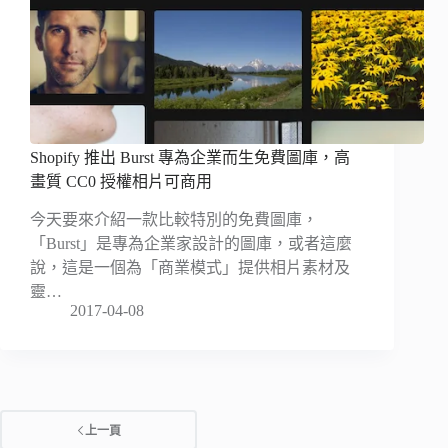
Shopify 推出 Burst 專為企業而生免費圖庫，高
畫質 CC0 授權相片可商用
今天要來介紹一款比較特別的免費圖庫，
「Burst」是專為企業家設計的圖庫，或者這麼
說，這是一個為「商業模式」提供相片素材及
靈…
2017-04-08
上一頁