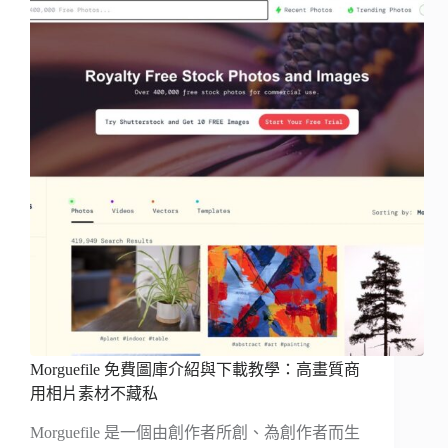
Morguefile 免費圖庫介紹與下載教學：高畫質商
用相片素材不藏私
Morguefile 是一個由創作者所創、為創作者而生