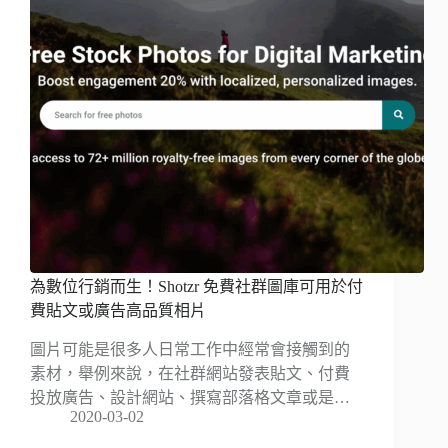
為數位行銷而生！Shotzr 免費社群圖庫可用於付
費貼文或廣告高品質相片
圖片可能是很多人日常工作中經常會接觸到的
素材，舉例來說，在社群網站發表貼文、付費
投放廣告、設計網站、撰寫部落格文章或是…
2020-03-02