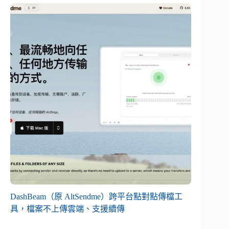
DashBeam（原 AltSendme）跨平台點對點傳檔工
具，檔案不上傳雲端、支援續傳