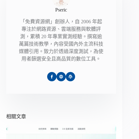
Pseric
「免費資源網」創辦人，自 2006 年起
專注於網路資源、雲端服務與軟體評
測，累積 20 年專業實測經驗。撰寫逾
萬篇技術教學，內容受國內外主流科技
媒體引用。致力於透過深度測試，為使
用者篩選安全且高品質的數位工具。
相關文章