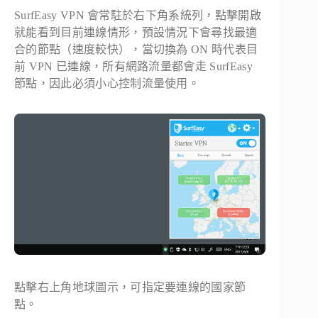
SurfEasy VPN 會常駐於右下角系統列，點擊開啟
就能看到目前連線情形，預設情況下會尋找最適
合的節點（速度較快），當切換為 ON 時代表目
前 VPN 已連線，所有網路流量都會走 SurfEasy
節點，因此必須小心控制流量使用。
點擊右上角地球圖示，可指定要連線的國家節
點。