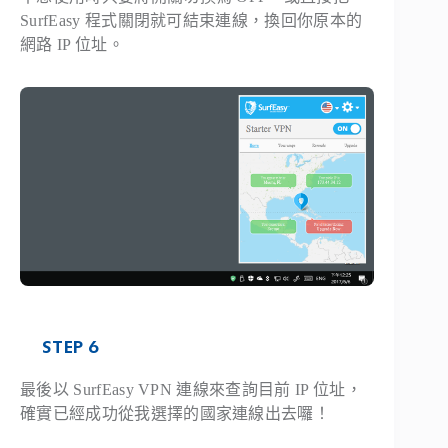
SurfEasy 程式關閉就可結束連線，換回你原本的
網路 IP 位址。
STEP 6
最後以 SurfEasy VPN 連線來查詢目前 IP 位址，
確實已經成功從我選擇的國家連線出去囉！