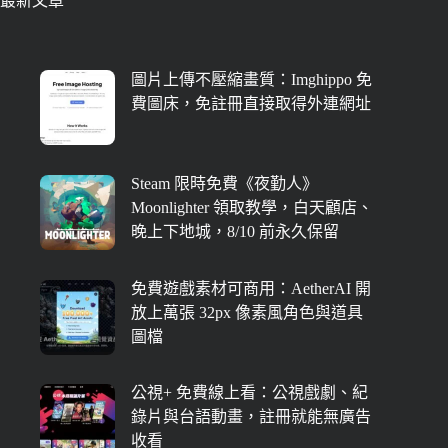
最新文章
圖片上傳不壓縮畫質：Imghippo 免
費圖床，免註冊直接取得外連網址
Steam 限時免費《夜勤人》
Moonlighter 領取教學，白天顧店、
晚上下地城，8/10 前永久保留
免費遊戲素材可商用：AetherAI 開
放上萬張 32px 像素風角色與道具
圖檔
公視+ 免費線上看：公視戲劇、紀
錄片與台語動畫，註冊就能無廣告
收看