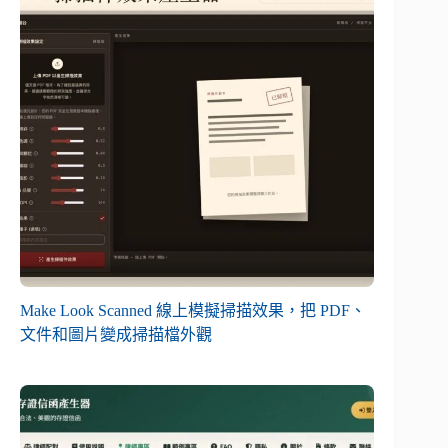
Make Look Scanned 線上模擬掃描效果，把 PDF、
文件和圖片變成掃描檔外觀