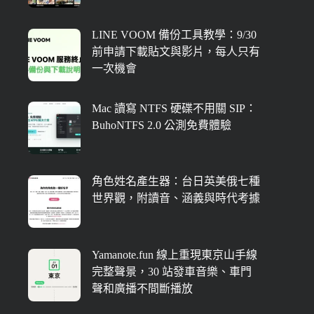
LINE VOOM 備份工具教學：9/30
前申請下載貼文與影片，每人只有
一次機會
Mac 讀寫 NTFS 硬碟不用關 SIP：
BuhoNTFS 2.0 公測免費體驗
角色姓名產生器：台日英美俄七種
世界觀，附讀音、涵義與時代考據
Yamanote.fun 線上重現東京山手線
完整聲景，30 站發車音樂、車門
聲和廣播不間斷播放