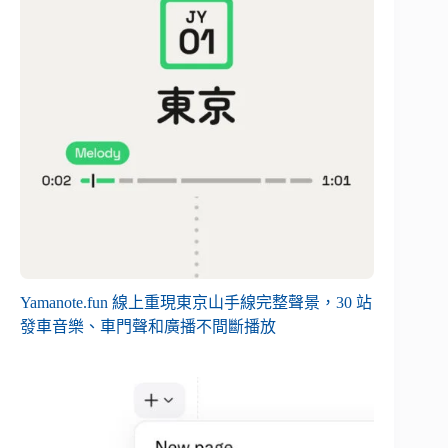
Yamanote.fun 線上重現東京山手線完整聲景，30 站
發車音樂、車門聲和廣播不間斷播放