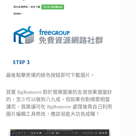
STEP 3
最後點擊旁邊的綠色按鈕即可下載圖片。
其實 BgRemover 對於簡單圖案的去背效果還蠻好
的，至少可以做到八九成，但如果你對細節相當
講究，我建議可在 BgRemover 處理後再自己利用
圖片編輯工具修改，應該就能大功告成囉！