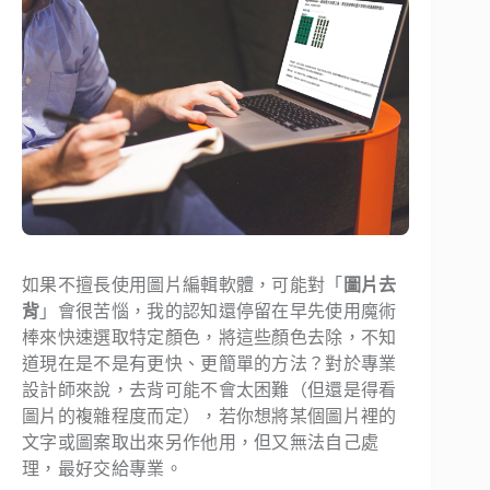
如果不擅長使用圖片編輯軟體，可能對「
圖片去
背
」會很苦惱，我的認知還停留在早先使用魔術
棒來快速選取特定顏色，將這些顏色去除，不知
道現在是不是有更快、更簡單的方法？對於專業
設計師來說，去背可能不會太困難（但還是得看
圖片的複雜程度而定），若你想將某個圖片裡的
文字或圖案取出來另作他用，但又無法自己處
理，最好交給專業。