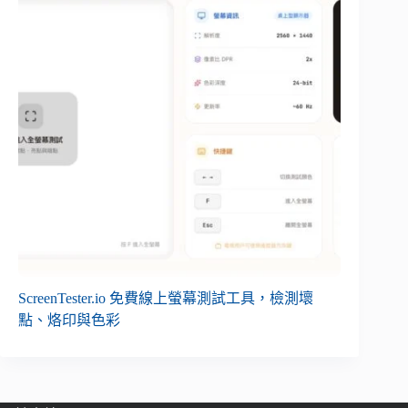
ScreenTester.io 免費線上螢幕測試工具，檢測壞
點、烙印與色彩