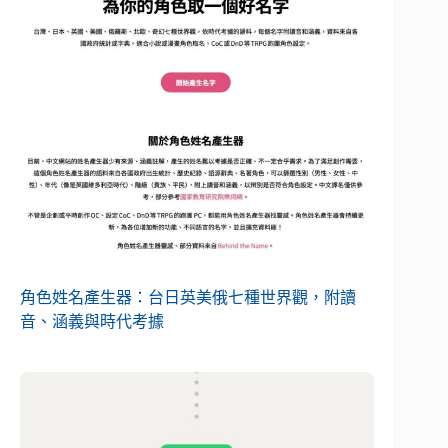
角色姓名產生器：台日英美俄七種世界觀，附讀
音、涵義與時代考據