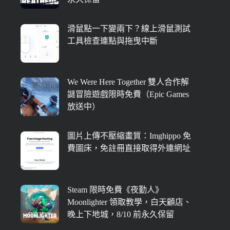
滑鼠點一下變兩下？線上滑鼠測試
工具檢查連點與拖曳中斷
We Were Here Together 雙人合作解
謎冒險遊戲限時免費（Epic Games
放送中）
圖片上傳不壓縮畫質：Imghippo 免
費圖床，免註冊直接取得外連網址
Steam 限時免費《夜勤人》
Moonlighter 領取教學，白天顧店、
晚上下地城，8/10 前永久保留