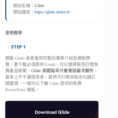
網站名稱：
Glide
網站鏈結：
https://glide.slidor.fr/
使用教學
STEP 1
開啟 Glide 後會看到完整的專案介紹及模板預
覽，要下載必須提供 Email，可以選擇是否訂閱免
費產品新聞，
Glide 承諾每年只會寄送兩次郵件
，
基本上不干擾使用者，當然不訂閱就取消勾選訂
閱選項，一樣可以下載 Glide 提供的免費
PowerPoint 模板。