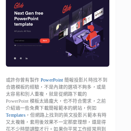
或許你曾有製作
PowerPoint
簡報投影片時找不到
合適模板的經驗，不是內建的選項不夠多，或是
太容易和別人重複，就是從網路下載的
PowerPoint 模板太過龐大，也不符合需求，之前
介紹過一些免費下載簡報範本的網站，例如
Templates
，但網路上找到的英文投影片範本有時
又太複雜，套用後效果不一定那麼理想，還是得
花不少時間調整才行。如果你平常工作經常用到