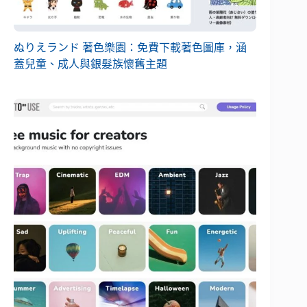
ぬりえランド 著色樂園：免費下載著色圖庫，涵
蓋兒童、成人與銀髮族懷舊主題