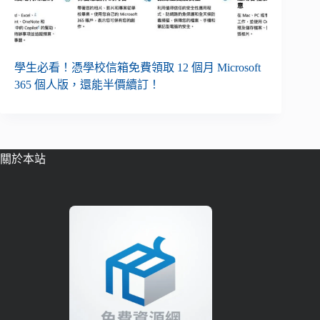
學生必看！憑學校信箱免費領取 12 個月 Microsoft
365 個人版，還能半價續訂！
關於本站