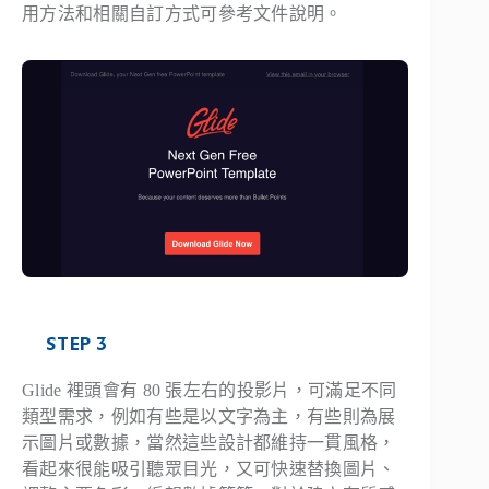
用方法和相關自訂方式可參考文件說明。
STEP 3
Glide 裡頭會有 80 張左右的投影片，可滿足不同
類型需求，例如有些是以文字為主，有些則為展
示圖片或數據，當然這些設計都維持一貫風格，
看起來很能吸引聽眾目光，又可快速替換圖片、