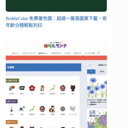
BeddyColor 免費著色圖：超過一萬張圖案下載，依
年齡分類輕鬆列印