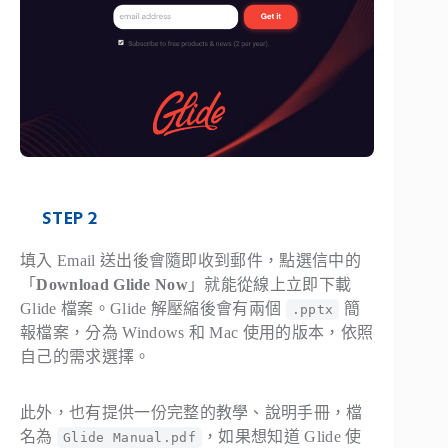
STEP 2
填入 Email 送出後會隨即收到郵件，點選信中的
「
Download Glide Now
」就能從線上立即下載
Glide 檔案。Glide 解壓縮後會有兩個
簡
.pptx
報檔案，分為 Windows 和 Mac 使用的版本，依照
自己的需求選擇。
此外，也有提供一份完整的教學、說明手冊，檔
名為
，如果想知道 Glide 使
Glide Manual.pdf