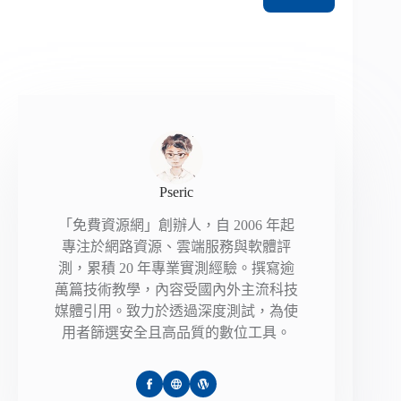
Pseric
「免費資源網」創辦人，自 2006 年起
專注於網路資源、雲端服務與軟體評
測，累積 20 年專業實測經驗。撰寫逾
萬篇技術教學，內容受國內外主流科技
媒體引用。致力於透過深度測試，為使
用者篩選安全且高品質的數位工具。