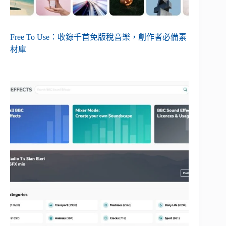
Free To Use：收錄千首免版稅音樂，創作者必備素
材庫