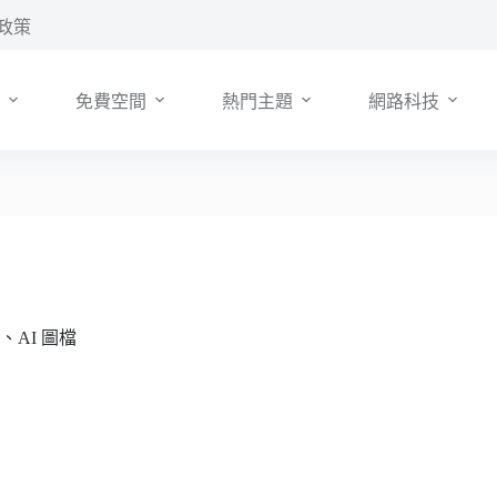
政策
免費空間
熱門主題
網路科技
、AI 圖檔