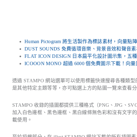
Human Pictogram 將生活製作為標誌素材，向
DUST SOUNDS 免費循環音樂、背景音效和聲
FLAT ICON DESIGN 日本扁平化設計圖示集，
ICOOON MONO 超過 6000 個免費圖示下載！向量
透過 STAMPO 網站選單可以使用標籤快速搜尋各種
是其他特定主題等等，亦可點選上方的貼圖一覽來查看
STAMPO 收錄的插圖都提供三種格式（PNG、JPG
加入白色邊框、黑色邊框、黑白線條無色彩和沒有文字的組合，如果
載使用。
至於授權部分，在 illust STAMPO 網站下載的所有插圖