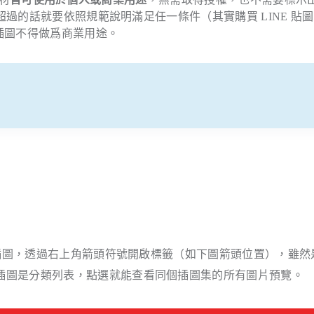
超過的話就要依照規範說明滿足任一條件（其實購買 LINE 貼
插圖不得做爲商業用途。
的新插圖，透過右上角箭頭符號開啟標籤（如下圖箭頭位置），雖然
插圖是分類列表，點選就能查看同個插圖集的所有圖片預覽。