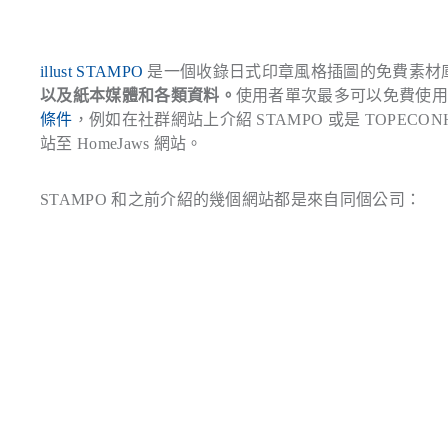
illust STAMPO
是一個收錄日式印章風格插圖的免費素材
以及紙本媒體和各類資料。
使用者單次最多可以免費使用 
條件
，例如在社群網站上介紹 STAMPO 或是 TOPECO
站至 HomeJaws 網站。
STAMPO 和之前介紹的幾個網站都是來自同個公司：