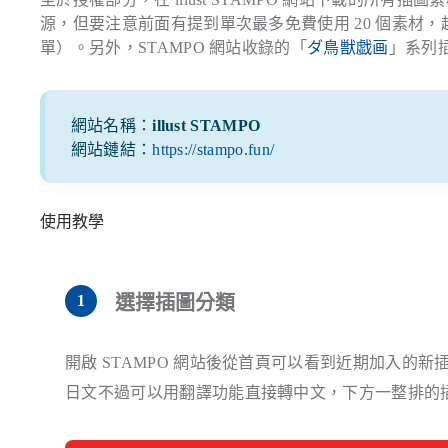
源，但要注意前面有提到單次最多免費使用 20 個素材，
單）。另外，STAMPO 網站收錄的「
ダ鳥獣戯画
」系列
網站名稱：
illust STAMPO
網站鏈結：
https://stampo.fun/
使用教學
選擇插圖分類
開啟 STAMPO 網站後從首頁可以看到近期加入
日文不過可以用翻譯功能直接轉中文，下方一整排的