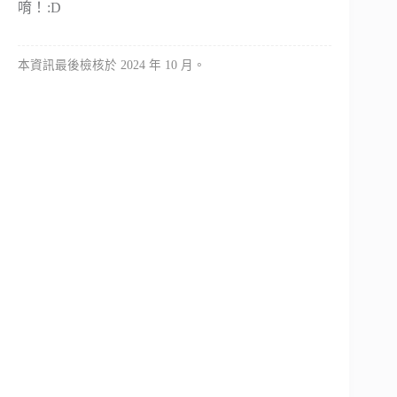
唷！:D
本資訊最後檢核於 2024 年 10 月。