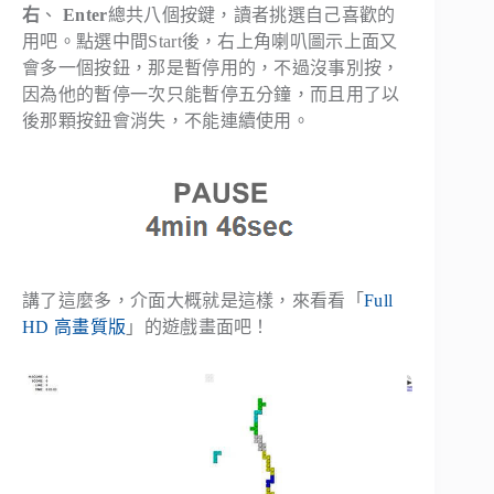
右
、
Enter
總共八個按鍵，讀者挑選自己喜歡的
用吧。點選中間Start後，右上角喇叭圖示上面又
會多一個按鈕，那是暫停用的，不過沒事別按，
因為他的暫停一次只能暫停五分鐘，而且用了以
後那顆按鈕會消失，不能連續使用。
講了這麼多，介面大概就是這樣，來看看「
Full
HD 高畫質版
」的遊戲畫面吧！