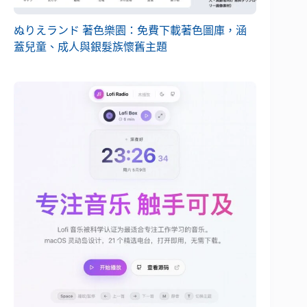
ぬりえランド 著色樂園：免費下載著色圖庫，涵
蓋兒童、成人與銀髮族懷舊主題