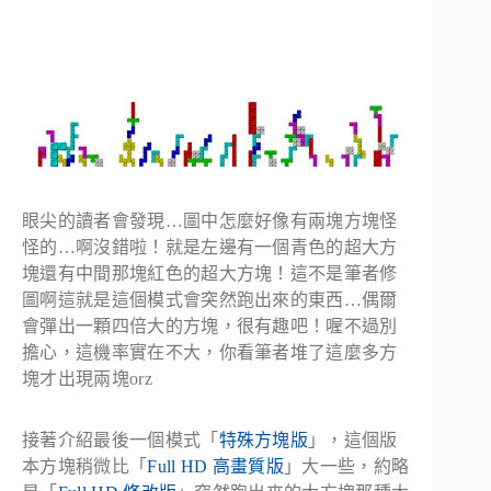
眼尖的讀者會發現…圖中怎麼好像有兩塊方塊怪
怪的…啊沒錯啦！就是左邊有一個青色的超大方
塊還有中間那塊紅色的超大方塊！這不是筆者修
圖啊這就是這個模式會突然跑出來的東西…偶爾
會彈出一顆四倍大的方塊，很有趣吧！喔不過別
擔心，這機率實在不大，你看筆者堆了這麼多方
塊才出現兩塊orz
接著介紹最後一個模式「
特殊方塊版
」，這個版
本方塊稍微比「
Full HD 高畫質版
」大一些，約略