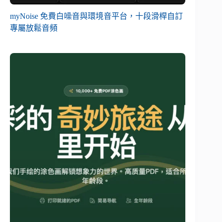
myNoise 免費白噪音與環境音平台，十段滑桿自訂
專屬放鬆音頻