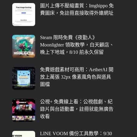
圖片上傳不壓縮畫質：Imghippo 免
費圖床，免註冊直接取得外連網址
Steam 限時免費《夜勤人》
Moonlighter 領取教學，白天顧店、
晚上下地城，8/10 前永久保留
免費遊戲素材可商用：AetherAI 開
放上萬張 32px 像素風角色與道具
圖檔
公視+ 免費線上看：公視戲劇、紀
錄片與台語動畫，註冊就能無廣告
收看
LINE VOOM 備份工具教學：9/30