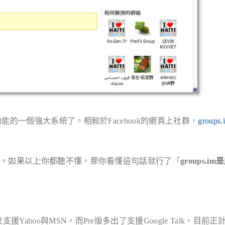
的一個強大系統了。相較於Facebook的網頁上社群，
groups.
絡。如果以上你都聽不懂，那你看懂這句話就行了「
groups.i
。
Yahoo與MSN，而Pre版多出了支援Google Talk，目前正