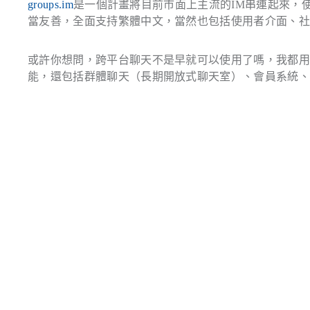
groups.im
是一個計畫將目前市面上主流的IM串連起來，
當友善，全面支持繁體中文，當然也包括使用者介面、社
或許你想問，跨平台聊天不是早就可以使用了嗎，我都用MS
能，還包括群體聊天（長期開放式聊天室）、會員系統