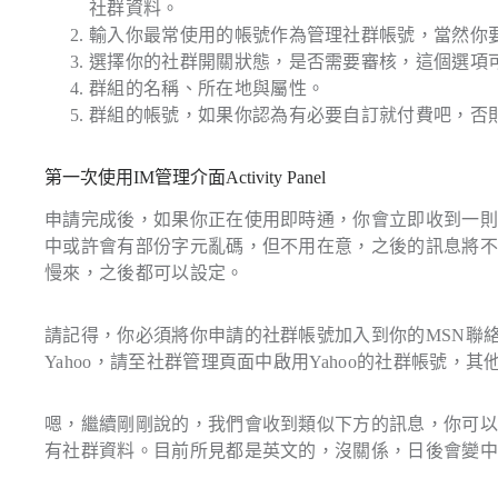
社群資料。
輸入你最常使用的帳號作為管理社群帳號，當然你
選擇你的社群開關狀態，是否需要審核，這個選項
群組的名稱、所在地與屬性。
群組的帳號，如果你認為有必要自訂就付費吧，否
第一次使用IM管理介面Activity Panel
申請完成後，如果你正在使用即時通，你會立即收到一
中或許會有部份字元亂碼，但不用在意，之後的訊息將
慢來，之後都可以設定。
請記得，你必須將你申請的社群帳號加入到你的MSN聯
Yahoo，請至社群管理頁面中啟用Yahoo的社群帳號，其
嗯，繼續剛剛說的，我們會收到類似下方的訊息，你可以看到上
有社群資料。目前所見都是英文的，沒關係，日後會變