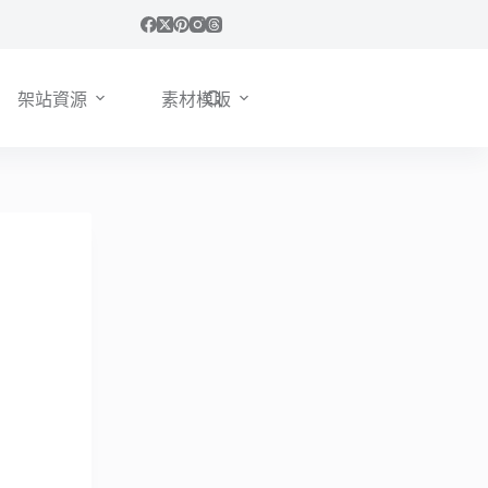
架站資源
素材模版