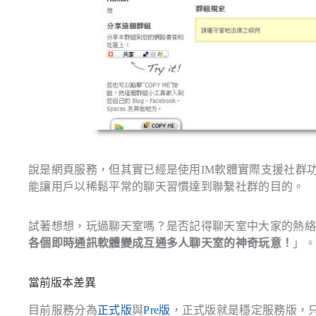
說是網頁服務，但其實已經是使用IM軟體實際支援社群功能
能讓用戶以稀鬆平常的聊天習慣達到聯繫社群的目的。
試著想想，玩過聊天室嗎？是否記得聊天室中大家的熱
各個即時通訊軟體變成互通多人聊天室的神奇玩意！
」
當前版本差異
目前服務分為
正式版
與
Pre版
，正式版就是穩定服務版，只支援