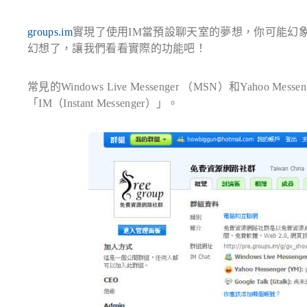
groups.im
實現了使用IM當預設聊天室的夢想，你可能幻
幻想了，讓我們看看實際的功能吧！
常見的Windows Live Messenger （MSN）和Ya
「IM（Instant Messenger）」。