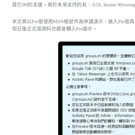
其它IM的支援。
將於未來支持的有：AOL Instant Messenger 
本文將以Pre版使用MSN帳號作為申請演示，進入Pre
但日後正式版資料也都會轉入Pre版中。