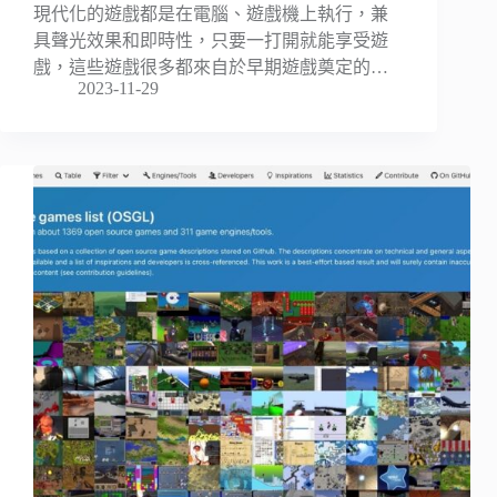
現代化的遊戲都是在電腦、遊戲機上執行，兼
具聲光效果和即時性，只要一打開就能享受遊
戲，這些遊戲很多都來自於早期遊戲奠定的…
2023-11-29