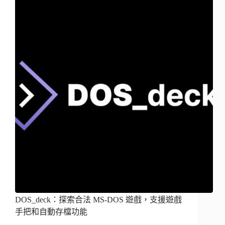
DOS_deck：探索合法 MS-DOS 遊戲，支援遊戲
手把和自動存檔功能