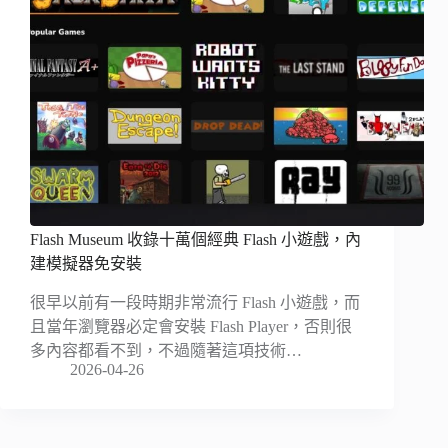
Flash Museum 收錄十萬個經典 Flash 小遊戲，內
建模擬器免安裝
很早以前有一段時期非常流行 Flash 小遊戲，而
且當年瀏覽器必定會安裝 Flash Player，否則很
多內容都看不到，不過隨著這項技術…
2026-04-26