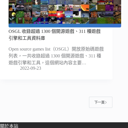
OSGL 收錄超過 1300 個開源遊戲、311 種遊戲
引擎和工具資料庫
Open source games list（OSGL）開放原始碼遊戲
列表，一共收錄超過 1300 個開源遊戲、311 種
遊戲引擎和工具，這個網站內容主要…
2022-09-23
下一頁
關於本站