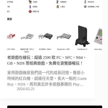
老遊戲在線玩：超過 2500 款 FC、SFC、N64、
GB、NDS 等經典遊戲，免費在瀏覽器暢玩！
家用遊戲機是我們這一代的成長回憶，像是小
時候的紅白機、超級任天堂，長大一點的 Game
Boy、NDS，再到奠定許多遊戲基礎的 Play…
2024-02-21