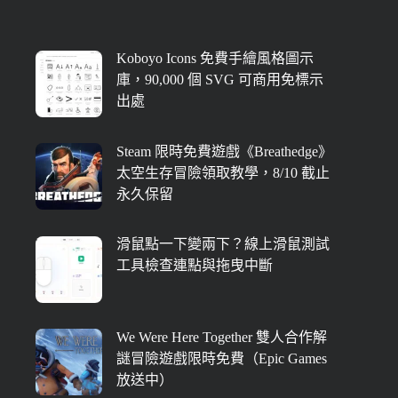
Koboyo Icons 免費手繪風格圖示
庫，90,000 個 SVG 可商用免標示
出處
Steam 限時免費遊戲《Breathedge》
太空生存冒險領取教學，8/10 截止
永久保留
滑鼠點一下變兩下？線上滑鼠測試
工具檢查連點與拖曳中斷
We Were Here Together 雙人合作解
謎冒險遊戲限時免費（Epic Games
放送中）