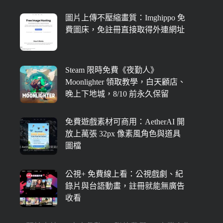
圖片上傳不壓縮畫質：Imghippo 免
費圖床，免註冊直接取得外連網址
Steam 限時免費《夜勤人》
Moonlighter 領取教學，白天顧店、
晚上下地城，8/10 前永久保留
免費遊戲素材可商用：AetherAI 開
放上萬張 32px 像素風角色與道具
圖檔
公視+ 免費線上看：公視戲劇、紀
錄片與台語動畫，註冊就能無廣告
收看