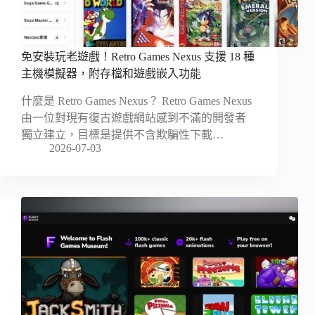
免安裝玩老遊戲！Retro Games Nexus 支援 18 種
主機模擬器，附存檔和遊戲嵌入功能
什麼是 Retro Games Nexus？ Retro Games Nexus
由一位對現有復古遊戲網站感到不滿的開發者
獨立建立，目標是提供不含欺騙性下載…
2026-07-03