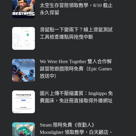
太空生存冒險領取教學，8/10 截止
永久保留
滑鼠點一下變兩下？線上滑鼠測試
工具檢查連點與拖曳中斷
We Were Here Together 雙人合作解
謎冒險遊戲限時免費（Epic Games
放送中）
圖片上傳不壓縮畫質：Imghippo 免
費圖床，免註冊直接取得外連網址
Steam 限時免費《夜勤人》
Moonlighter 領取教學，白天顧店、