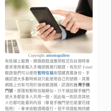
Copyright:
antonioguillem
有些線上服務、網路遊戲或應用程式在註冊時會
要求使用者輸入手機號碼進行驗證，有別於 Email
驗證我們可以使用
暫時信箱
來隱藏真實身份，手
機認證大多數時候就只能使用自己的號碼，其實
網路上也有可用於接收驗證碼、認證的
台灣手機
門號
，原理和暫時信箱類似，只不過這類手機門
號大多都是多人共用一個，因此每一則訊息其他
人也都可能看到內容（畢竟手機門號也是要花錢
租用），拿來收驗證碼還行，但不保證能夠持續