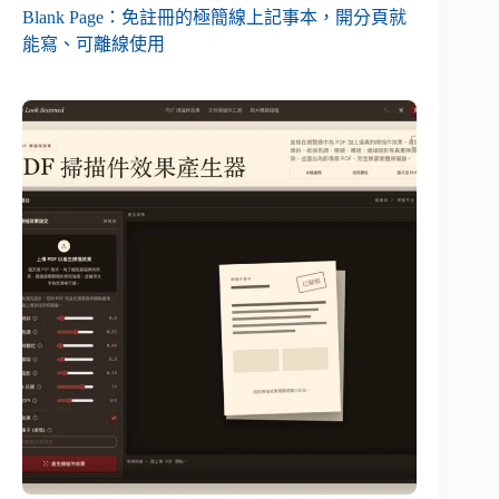
Blank Page：免註冊的極簡線上記事本，開分頁就
能寫、可離線使用