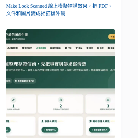
Make Look Scanned 線上模擬掃描效果，把 PDF、
文件和圖片變成掃描檔外觀