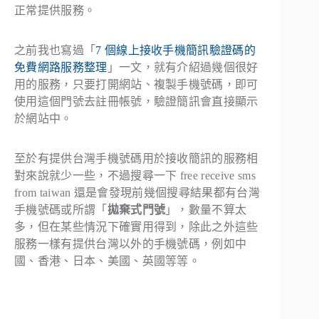
正常提供服務。
之前我也寫過「
7 個線上接收手機簡訊驗證碼的
免費網路服務整理
」一文，就有介紹過幾個很好
用的服務，只要打開網站、複製手機號碼，即可
使用這個門號去註冊帳號，驗證簡訊會直接顯示
於網站中。
至於有提供台灣手機號碼用於接收簡訊的服務相
對來說就少一些，不過搜尋一下 free receive sms
from taiwan 還是會發現前幾個搜尋結果都有台灣
手機號碼或所謂「
拋棄式門號
」，數量不算太
多，但在某些情況下確實用得到，除此之外這些
服務一樣有提供台灣以外的手機號碼，例如中
國、香港、日本、美國、英國等等。