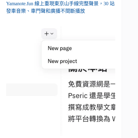
Yamanote.fun 線上重現東京山手線完整聲景，30 站
發車音樂、車門聲和廣播不間斷播放