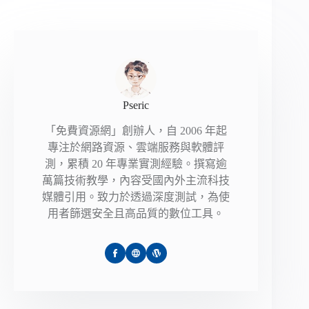
Pseric
「免費資源網」創辦人，自 2006 年起
專注於網路資源、雲端服務與軟體評
測，累積 20 年專業實測經驗。撰寫逾
萬篇技術教學，內容受國內外主流科技
媒體引用。致力於透過深度測試，為使
用者篩選安全且高品質的數位工具。