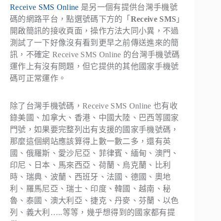
Receive SMS Online
是另一個有提供台灣手機號
碼的網路平台，點選號碼下方的「
Receive SMS
」
開啟簡訊的接收頁面，操作方法大同小異，不過
測試了一下好像沒有看到更早之前傳送進來的簡
訊，不確定 Receive SMS Online 的台灣手機號碼
運作上有沒有問題，但它提供的其他國家手機號
碼可正常運作。
除了台灣手機號碼，Receive SMS Online 也有收
錄美國、加拿大、香港、中國大陸、巴西等國家
門號，如果要完整列出有支援的國家手機號碼，
那麼這個網站應該算得上數一數二多，還有英
國、俄羅斯、愛沙尼亞、菲律賓、緬甸、澳門、
印尼、日本、馬來西亞、荷蘭、烏克蘭、比利
時、瑞典、波蘭、西班牙、法國、德國、奧地
利、羅馬尼亞、瑞士、印度、韓國、越南、秘
魯、泰國、澳大利亞、捷克、丹麥、芬蘭、以色
列、義大利…..等等，幾乎想得到的國家都有提