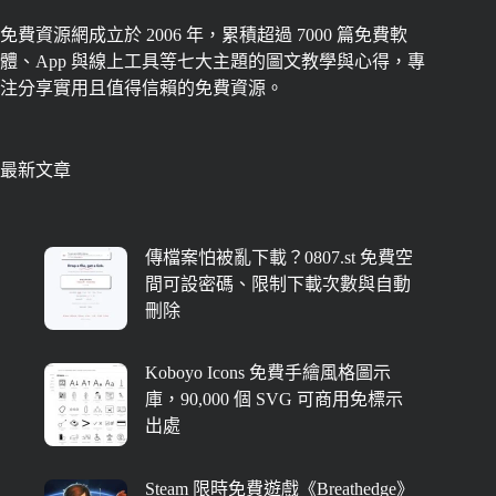
免費資源網成立於 2006 年，累積超過 7000 篇免費軟
體、App 與線上工具等七大主題的圖文教學與心得，專
注分享實用且值得信賴的免費資源。
最新文章
傳檔案怕被亂下載？0807.st 免費空
間可設密碼、限制下載次數與自動
刪除
Koboyo Icons 免費手繪風格圖示
庫，90,000 個 SVG 可商用免標示
出處
Steam 限時免費遊戲《Breathedge》