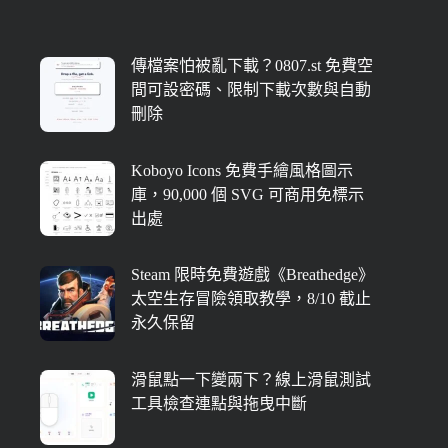
傳檔案怕被亂下載？0807.st 免費空
間可設密碼、限制下載次數與自動
刪除
Koboyo Icons 免費手繪風格圖示
庫，90,000 個 SVG 可商用免標示
出處
Steam 限時免費遊戲《Breathedge》
太空生存冒險領取教學，8/10 截止
永久保留
滑鼠點一下變兩下？線上滑鼠測試
工具檢查連點與拖曳中斷