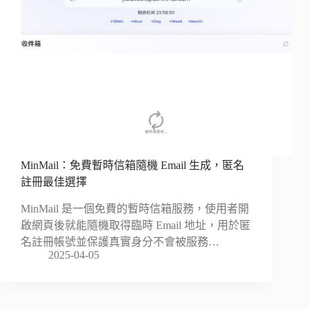
MinMail：免費暫時信箱隨機 Email 生成，匿名
註冊最佳選擇
MinMail 是一個免費的暫時信箱服務，使用者開
啟網頁後就能隨機取得臨時 Email 地址，用於匿
名註冊帳號並保護真實身分不會被服務…
2025-04-05