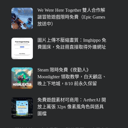
We Were Here Together 雙人合作解
謎冒險遊戲限時免費（Epic Games
放送中）
圖片上傳不壓縮畫質：Imghippo 免
費圖床，免註冊直接取得外連網址
Steam 限時免費《夜勤人》
Moonlighter 領取教學，白天顧店、
晚上下地城，8/10 前永久保留
免費遊戲素材可商用：AetherAI 開
放上萬張 32px 像素風角色與道具
圖檔