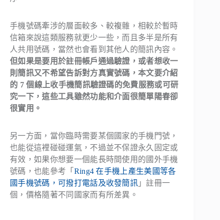
手機號碼牽涉的層面較多、較複雜，相較於暫時
信箱來說這類服務就更少一些，而且多半是所有
人共用號碼，當然也會看到其他人的簡訊內容。
但如果是要用於註冊帳戶通過驗證，或者想收一
則簡訊又不希望告訴對方真實號碼，本文要介紹
的 7 個線上收手機簡訊驗證碼的免費服務或可研
究一下，這些工具雖然功能和介面很簡單陽春卻
很實用。
另一方面，當你臨時需要某個國家的手機門號，
也能從這裡碰碰運氣，不過並不保證永久固定或
有效，如果你想要一個能長時間使用的國外手機
號碼，也能參考「
Ring4 在手機上產生美國等各
國手機號碼，可撥打電話及收發簡訊
」註冊一
個，價格隨著不同國家而有所差異。