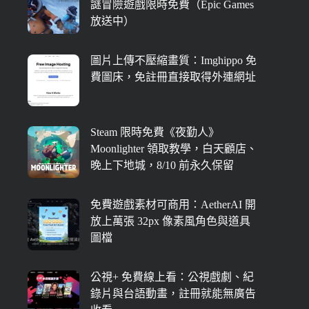
謎冒險遊戲限時免費（Epic Games
放送中）
圖片上傳不壓縮畫質：Imghippo 免
費圖床，免註冊直接取得外連網址
Steam 限時免費《夜勤人》
Moonlighter 領取教學，白天顧店、
晚上下地城，8/10 前永久保留
免費遊戲素材可商用：AetherAI 開
放上萬張 32px 像素風角色與道具
圖檔
公視+ 免費線上看：公視戲劇、紀
錄片與台語動畫，註冊就能無廣告