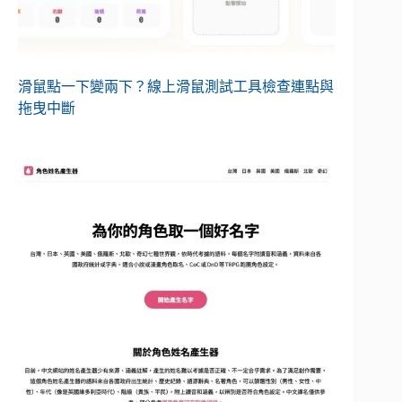
滑鼠點一下變兩下？線上滑鼠測試工具檢查連點與
拖曳中斷