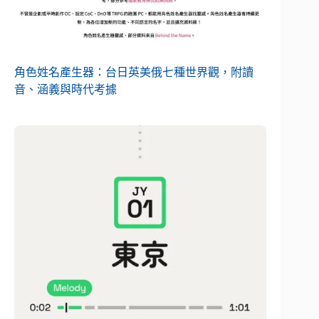
角色姓名產生器：台日英美俄七種世界觀，附讀
音、涵義與時代考據