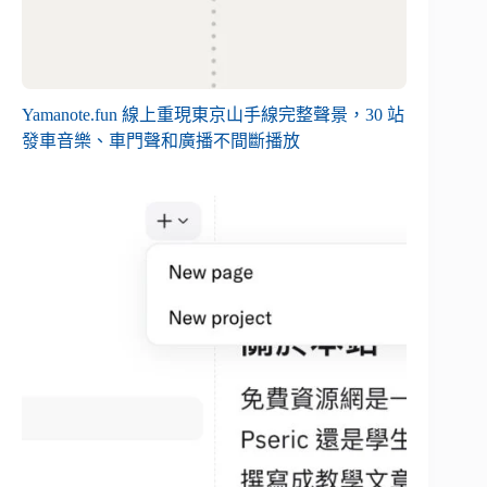
Yamanote.fun 線上重現東京山手線完整聲景，30 站
發車音樂、車門聲和廣播不間斷播放