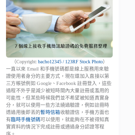
（Copyright:
bacho12345 / 123RF Stock Photo
）
一直以來 Email 和手機號碼都是線上服務用來驗
證使用者身分的主要方式，現在還加入直接以第
三方帳號例如 Google、Facebook 註冊登入，這些
過程不外乎是減少被短時間內大量註冊或濫用的
可能性，但某些時候我們並不希望被知道真實身
分，就可以使用一些方法繞過驗證，例如註冊時
透過用後即丟的
暫時信箱
收驗證信，手機方面也
有
臨時手機號碼
可以使用，就能夠在不被得知真
實資料的情況下完成註冊或通過身分認證等程
序。