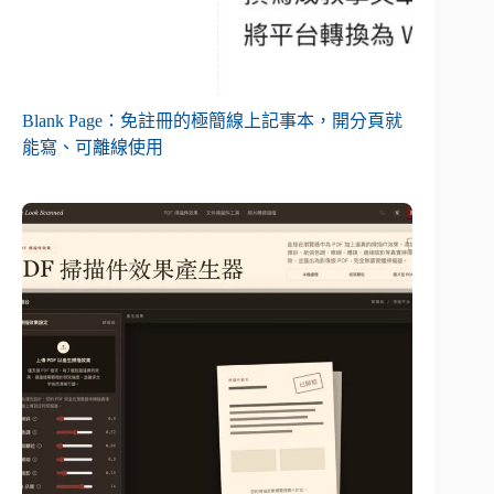
Blank Page：免註冊的極簡線上記事本，開分頁就
能寫、可離線使用