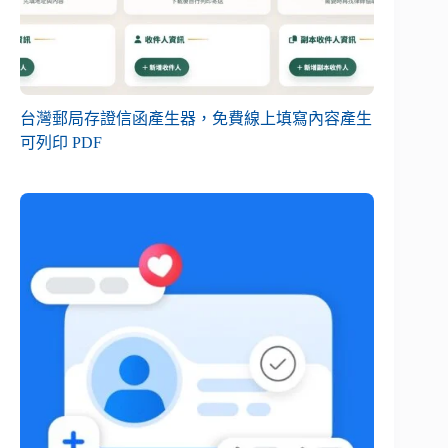
台灣郵局存證信函產生器，免費線上填寫內容產生
可列印 PDF