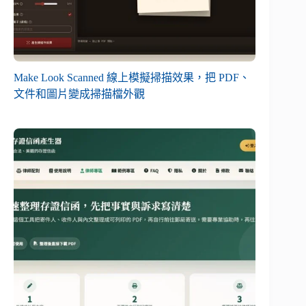
Make Look Scanned 線上模擬掃描效果，把 PDF、
文件和圖片變成掃描檔外觀