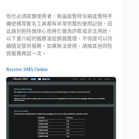
但也必須提醒使用者，無論是暫時信箱或暫時手
機號碼等匿名工具都有非常完整的使用記錄，因
此請別抱持僥倖心態將它做為詐欺或非法用途。
以下要介紹的服務皆從網路整理，不保證可以持
續穩定提供服務，如果無法使用，請換其他同性
質服務再試一次。
Receive SMS Online