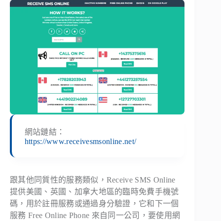
網站鏈結：
https://www.receivesmsonline.net/
跟其他同質性的服務類似，Receive SMS Online
提供美國、英國、加拿大地區的臨時免費手機號
碼，用於註冊服務或通過身分驗證，它和下一個
服務 Free Online Phone 來自同一公司，要使用網