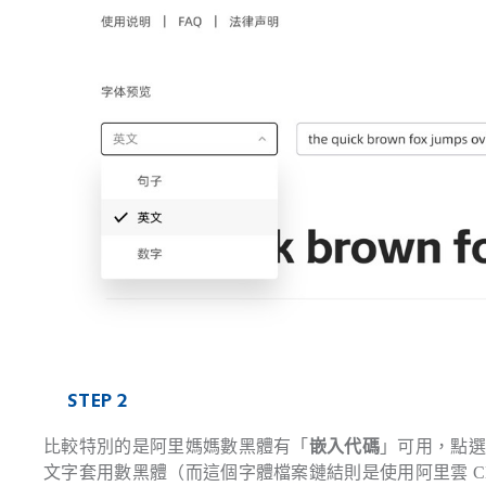
STEP 2
比較特別的是阿里媽媽數黑體有「
嵌入代碼
」可用，點
文字套用數黑體（而這個字體檔案鏈結則是使用阿里雲 C