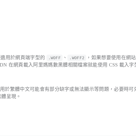
有適用於網頁端字型的
、
，如果想要使用在網站
.WOFF
.WOFF2
DN 在網頁載入阿里媽媽數黑體相關檔案就能使用 CSS 載入字
使用於繁體中文可能會有部分缺字或無法顯示等問題，必要時可
黑體呈現。