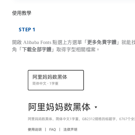
使用教學
STEP 1
開啟 Alibaba Fonts 點選上方選單「
更多免費字體
」就能
角「
下載全部字體
」取得字型相關檔案。