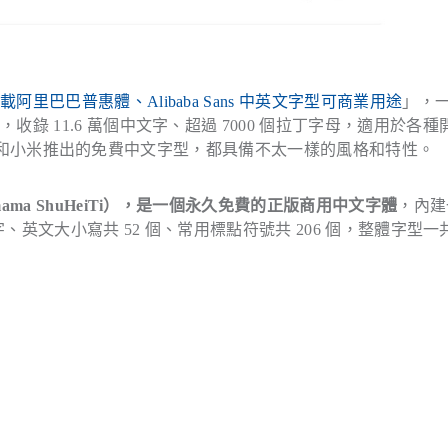
載阿里巴巴普惠體、Alibaba Sans 中英文字型可商業用途
」，
型
，收錄 11.6 萬個中文字、超過 7000 個拉丁字母，適用於各
O 和小米推出的免費中文字型，都具備不太一樣的風格和特性。
mama ShuHeiTi），是一個永久免費的正版商用中文字體
，內建
漢字、英文大小寫共 52 個、常用標點符號共 206 個，整體字型