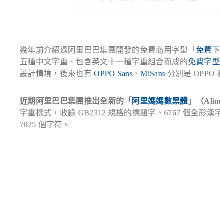
幾年前介紹過阿里巴巴集團開發的免費商用字型「
免費下
五種中文字重、包含英文十一種字重組合而成的
免費字
設計情境，後來也有
OPPO Sans
、
MiSans
分別是 OPP
近期阿里巴巴集團推出全新的「
阿里媽媽數黑體
」（Ali
字重樣式，收錄 GB2312 規格的標題字、6767 個全形
7025 個字符。