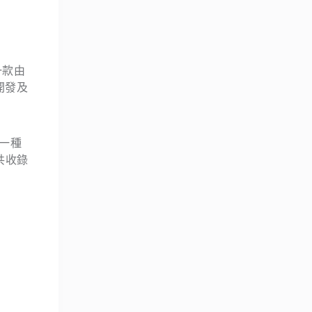
一款由
種開發及
一種
一共收錄