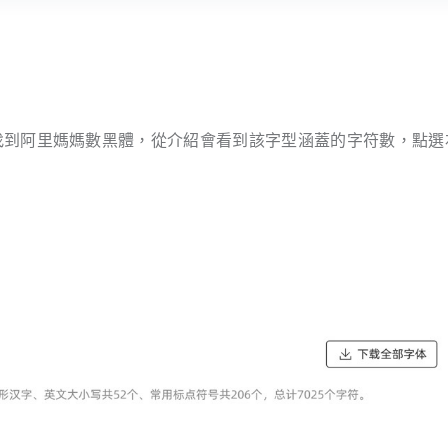
找到阿里媽媽數黑體，從介紹會看到該字型涵蓋的字符數，點選