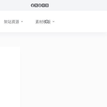
架站資源
素材模版