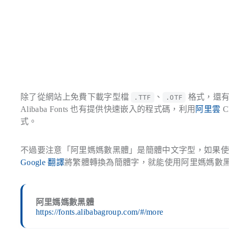
除了從網站上免費下載字型檔
、
格式，還
.TTF
.OTF
Alibaba Fonts 也有提供快速嵌入的程式碼，利用
阿里雲
C
式。
不過要注意「阿里媽媽數黑體」是簡體中文字型，如果
Google 翻譯
將繁體轉換為簡體字，就能使用阿里媽媽數
阿里媽媽數黑體
https://fonts.alibabagroup.com/#/more